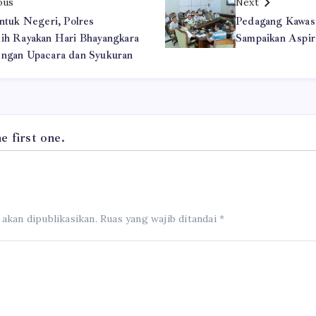
ous
Next
untuk Negeri, Polres
Pedagang Kawas
ih Rayakan Hari Bhayangkara
Sampaikan Aspir
ngan Upacara dan Syukuran
 first one.
 akan dipublikasikan.
Ruas yang wajib ditandai
*