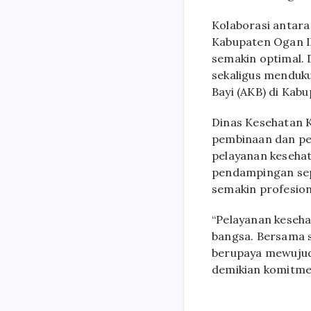
Kolaborasi antara
Kabupaten Ogan I
semakin optimal. 
sekaligus menduk
Bayi (AKB) di Kabu
Dinas Kesehatan 
pembinaan dan pen
pelayanan kesehat
pendampingan sep
semakin profesion
“Pelayanan keseha
bangsa. Bersama s
berupaya mewujudk
demikian komitmen