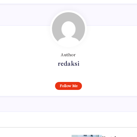
Author
redaksi
Follow Me