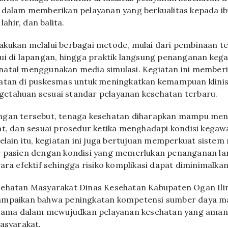
 dalam memberikan pelayanan yang berkualitas kepada ibu
lahir, dan balita.
kukan melalui berbagai metode, mulai dari pembinaan tek
ui di lapangan, hingga praktik langsung penanganan ke
natal menggunakan media simulasi. Kegiatan ini member
atan di puskesmas untuk meningkatkan kemampuan klinis
etahuan sesuai standar pelayanan kesehatan terbaru.
ngan tersebut, tenaga kesehatan diharapkan mampu men
at, dan sesuai prosedur ketika menghadapi kondisi kega
Selain itu, kegiatan ini juga bertujuan memperkuat sistem
r pasien dengan kondisi yang memerlukan penanganan la
ara efektif sehingga risiko komplikasi dapat diminimalkan
ehatan Masyarakat Dinas Kesehatan Kabupaten Ogan Ilir,
ampaikan bahwa peningkatan kompetensi sumber daya m
 utama dalam mewujudkan pelayanan kesehatan yang aman,
masyarakat.