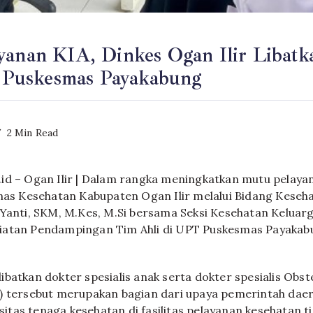
yanan KIA, Dinkes Ogan Ilir Libatk
di Puskesmas Payakabung
2 Min Read
id – Ogan Ilir | Dalam rangka meningkatkan mutu pelaya
inas Kesehatan Kabupaten Ogan Ilir melalui Bidang Kese
 Yanti, SKM, M.Kes, M.Si bersama Seksi Kesehatan Keluarg
iatan Pendampingan Tim Ahli di UPT Puskesmas Payakab
batkan dokter spesialis anak serta dokter spesialis Obst
) tersebut merupakan bagian dari upaya pemerintah dae
tas tenaga kesehatan di fasilitas pelayanan kesehatan 