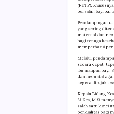
(FKTP), khususnya
bersalin, bayi baru 
Pendampingan dila
yang sering ditem
maternal dan neo
bagi tenaga keseh
memperbarui peng
Melalui pendampi
secara cepat, tep
ibu maupun bayi. 
dan neonatal aga
segera dirujuk sec
Kepala Bidang Kes
M.Kes, M.Si meny
salah satu kunci
berkualitas bagi 