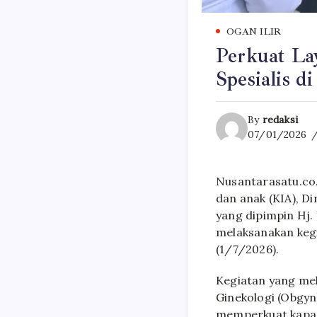
OGAN ILIR
Perkuat La
Spesialis 
By
redaksi
07/01/2026
Nusantarasatu.co.
dan anak (KIA), D
yang dipimpin Hj.
melaksanakan keg
(1/7/2026).
Kegiatan yang meli
Ginekologi (Obgyn
memperkuat kapasi