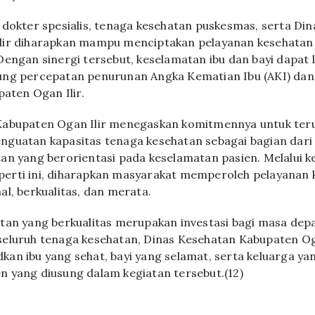
 dokter spesialis, tenaga kesehatan puskesmas, serta Di
lir diharapkan mampu menciptakan pelayanan kesehatan 
Dengan sinergi tersebut, keselamatan ibu dan bayi dapat 
ung percepatan penurunan Angka Kematian Ibu (AKI) da
paten Ogan Ilir.
Kabupaten Ogan Ilir menegaskan komitmennya untuk ter
guatan kapasitas tenaga kesehatan sebagai bagian dari
an yang berorientasi pada keselamatan pasien. Melalui k
erti ini, diharapkan masyarakat memperoleh pelayanan 
al, berkualitas, dan merata.
tan yang berkualitas merupakan investasi bagi masa dep
eluruh tenaga kesehatan, Dinas Kesehatan Kabupaten Oga
an ibu yang sehat, bayi yang selamat, serta keluarga yang
 yang diusung dalam kegiatan tersebut.(12)