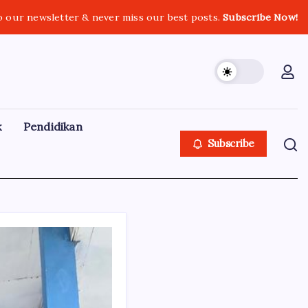
o our newsletter & never miss our best posts.
Subscribe Now!
k
Pendidikan
Subscribe