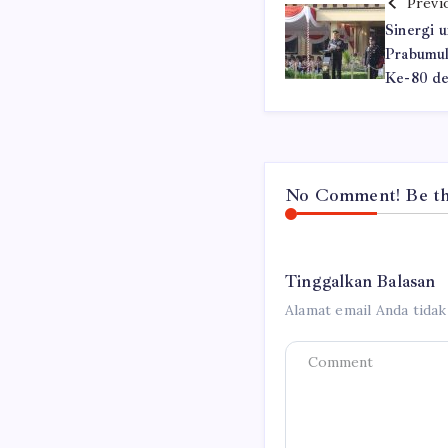
Previ
Sinergi 
Prabumul
Ke-80 de
No Comment! Be the
Tinggalkan Balasan
Alamat email Anda tidak