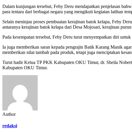
Dalam kunjungan tersebut, Feby Deru mendapatkan penjelasan bahwa s
para tentara dari berbagai negara yang mengikuti kegiatan latihan 
Selain meninjau proses pembuatan kerajinan batok kelapa, Feby De
antaranya kerajinan batok kelapa dari Desa Mojosari, kerajinan pur
Pada kesempatan tersebut, Feby Deru turut menyempatkan diri untuk
Ia juga memberikan saran kepada pengrajin Batik Karang Manik ag
memberikan nilai tambah pada produk, tetapi juga menciptakan kesan y
Turut hadir Ketua TP PKK Kabupaten OKU Timur, dr. Sheila Noberta
Kabupaten OKU Timur.
Author
redaksi