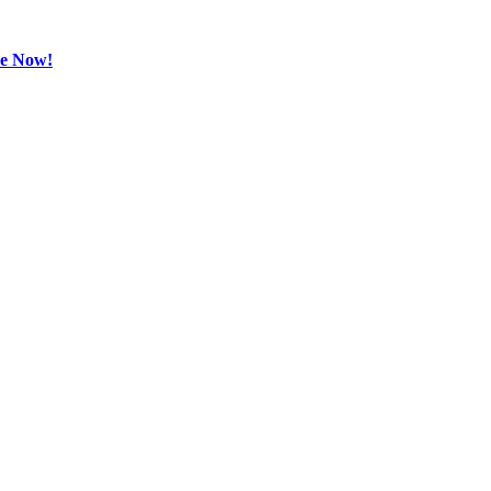
be Now!