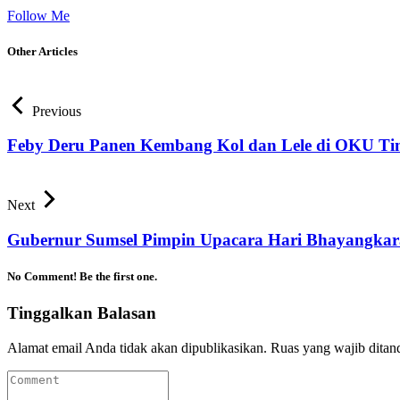
Follow Me
Other Articles
Previous
Feby Deru Panen Kembang Kol dan Lele di OKU T
Next
Gubernur Sumsel Pimpin Upacara Hari Bhayangkar
No Comment! Be the first one.
Tinggalkan Balasan
Alamat email Anda tidak akan dipublikasikan.
Ruas yang wajib ditan