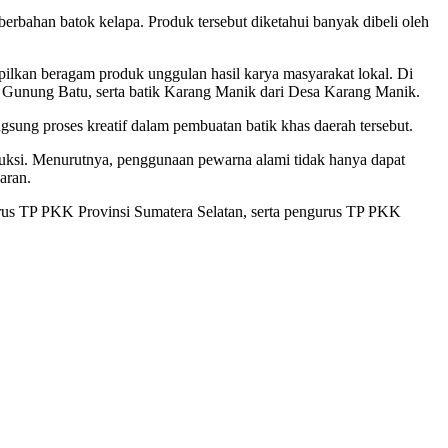
rbahan batok kelapa. Produk tersebut diketahui banyak dibeli oleh
lkan beragam produk unggulan hasil karya masyarakat lokal. Di
sa Gunung Batu, serta batik Karang Manik dari Desa Karang Manik.
ung proses kreatif dalam pembuatan batik khas daerah tersebut.
ksi. Menurutnya, penggunaan pewarna alami tidak hanya dapat
aran.
rus TP PKK Provinsi Sumatera Selatan, serta pengurus TP PKK