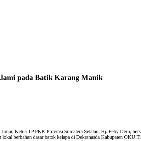
lami pada Batik Karang Manik
imur, Ketua TP PKK Provinsi Sumatera Selatan, Hj. Feby Deru, bers
an lokal berbahan dasar batok kelapa di Dekranasda Kabupaten OKU Ti