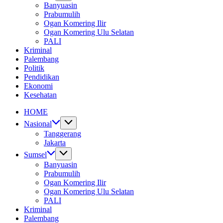
Banyuasin
Prabumulih
Ogan Komering Ilir
Ogan Komering Ulu Selatan
PALI
Kriminal
Palembang
Politik
Pendidikan
Ekonomi
Kesehatan
HOME
Nasional
Tanggerang
Jakarta
Sumsel
Banyuasin
Prabumulih
Ogan Komering Ilir
Ogan Komering Ulu Selatan
PALI
Kriminal
Palembang