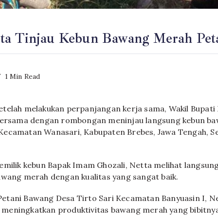
a Tinjau Kebun Bawang Merah Peta
1 Min Read
telah melakukan perpanjangan kerja sama, Wakil Bupati B
 bersama dengan rombongan meninjau langsung kebun ba
Kecamatan Wanasari, Kabupaten Brebes, Jawa Tengah, Se
emilik kebun Bapak Imam Ghozali, Netta melihat langsun
awang merah dengan kualitas yang sangat baik.
etani Bawang Desa Tirto Sari Kecamatan Banyuasin I, N
meningkatkan produktivitas bawang merah yang bibitny