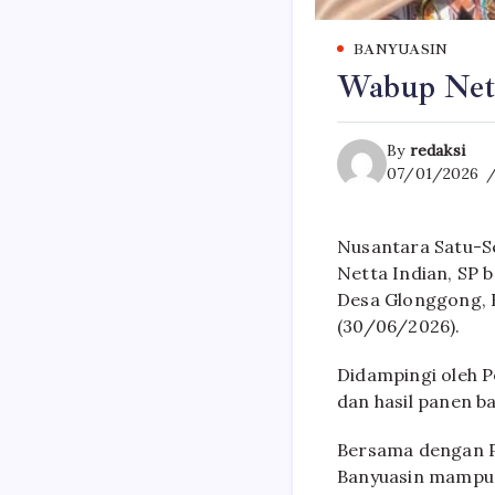
BANYUASIN
Wabup Nett
By
redaksi
07/01/2026
Nusantara Satu-Se
Netta Indian, SP
Desa Glonggong, 
(30/06/2026).
Didampingi oleh P
dan hasil panen b
Bersama dengan P
Banyuasin mampu 