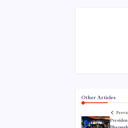
Other Articles
Previ
Presiden
Bhayangk