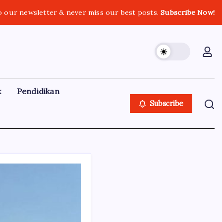
o our newsletter & never miss our best posts.
Subscribe Now!
k
Pendidikan
Subscribe