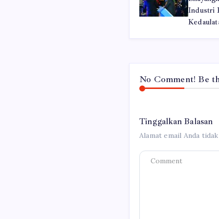
Industri
Kedaulat
No Comment! Be the
Tinggalkan Balasan
Alamat email Anda tidak