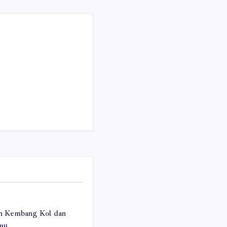
n Kembang Kol dan
mu