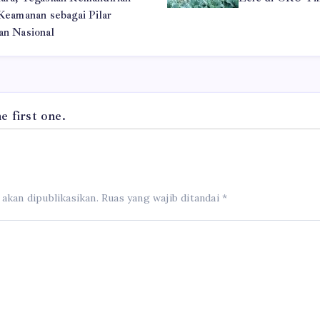
 Keamanan sebagai Pilar
an Nasional
 first one.
 akan dipublikasikan.
Ruas yang wajib ditandai
*