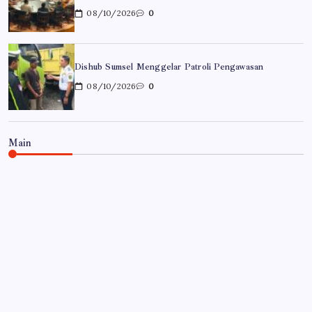
08/10/2026
0
Dishub Sumsel Menggelar Patroli Pengawasan
08/10/2026
0
Main
PALEMBANG
Sumsel Gelorakan Gerakan Bersih-