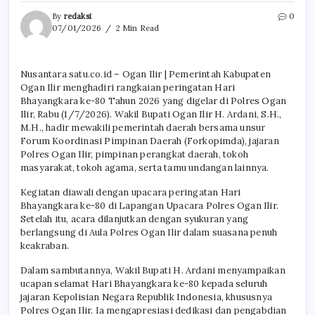
By
redaksi
0
07/01/2026
2 Min Read
Nusantara satu.co.id – Ogan Ilir | Pemerintah Kabupaten
Ogan Ilir menghadiri rangkaian peringatan Hari
Bhayangkara ke-80 Tahun 2026 yang digelar di Polres Ogan
Ilir, Rabu (1/7/2026). Wakil Bupati Ogan Ilir H. Ardani, S.H.,
M.H., hadir mewakili pemerintah daerah bersama unsur
Forum Koordinasi Pimpinan Daerah (Forkopimda), jajaran
Polres Ogan Ilir, pimpinan perangkat daerah, tokoh
masyarakat, tokoh agama, serta tamu undangan lainnya.
Kegiatan diawali dengan upacara peringatan Hari
Bhayangkara ke-80 di Lapangan Upacara Polres Ogan Ilir.
Setelah itu, acara dilanjutkan dengan syukuran yang
berlangsung di Aula Polres Ogan Ilir dalam suasana penuh
keakraban.
Dalam sambutannya, Wakil Bupati H. Ardani menyampaikan
ucapan selamat Hari Bhayangkara ke-80 kepada seluruh
jajaran Kepolisian Negara Republik Indonesia, khususnya
Polres Ogan Ilir. Ia mengapresiasi dedikasi dan pengabdian