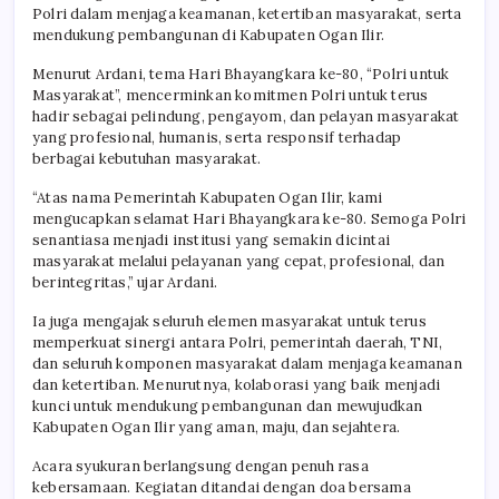
Polri dalam menjaga keamanan, ketertiban masyarakat, serta
mendukung pembangunan di Kabupaten Ogan Ilir.
Menurut Ardani, tema Hari Bhayangkara ke-80, “Polri untuk
Masyarakat”, mencerminkan komitmen Polri untuk terus
hadir sebagai pelindung, pengayom, dan pelayan masyarakat
yang profesional, humanis, serta responsif terhadap
berbagai kebutuhan masyarakat.
“Atas nama Pemerintah Kabupaten Ogan Ilir, kami
mengucapkan selamat Hari Bhayangkara ke-80. Semoga Polri
senantiasa menjadi institusi yang semakin dicintai
masyarakat melalui pelayanan yang cepat, profesional, dan
berintegritas,” ujar Ardani.
Ia juga mengajak seluruh elemen masyarakat untuk terus
memperkuat sinergi antara Polri, pemerintah daerah, TNI,
dan seluruh komponen masyarakat dalam menjaga keamanan
dan ketertiban. Menurutnya, kolaborasi yang baik menjadi
kunci untuk mendukung pembangunan dan mewujudkan
Kabupaten Ogan Ilir yang aman, maju, dan sejahtera.
Acara syukuran berlangsung dengan penuh rasa
kebersamaan. Kegiatan ditandai dengan doa bersama