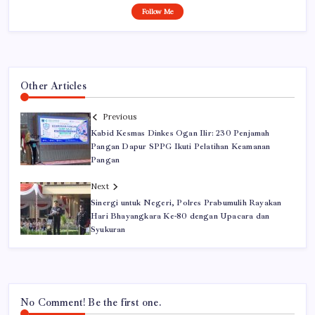
Follow Me
Other Articles
Previous
Kabid Kesmas Dinkes Ogan Ilir: 230 Penjamah
Pangan Dapur SPPG Ikuti Pelatihan Keamanan
Pangan
Next
Sinergi untuk Negeri, Polres Prabumulih Rayakan
Hari Bhayangkara Ke-80 dengan Upacara dan
Syukuran
No Comment! Be the first one.