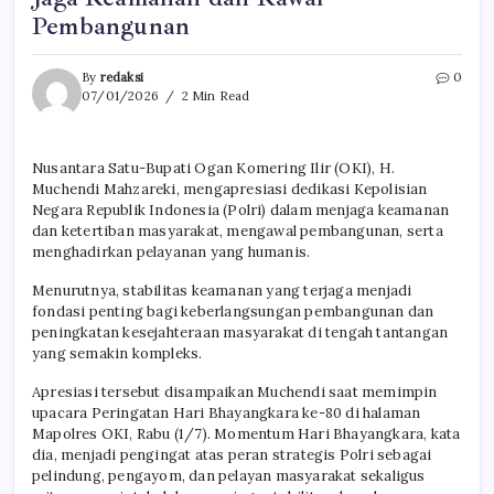
Pembangunan
By
redaksi
0
07/01/2026
2 Min Read
Nusantara Satu-Bupati Ogan Komering Ilir (OKI), H.
Muchendi Mahzareki, mengapresiasi dedikasi Kepolisian
Negara Republik Indonesia (Polri) dalam menjaga keamanan
dan ketertiban masyarakat, mengawal pembangunan, serta
menghadirkan pelayanan yang humanis.
Menurutnya, stabilitas keamanan yang terjaga menjadi
fondasi penting bagi keberlangsungan pembangunan dan
peningkatan kesejahteraan masyarakat di tengah tantangan
yang semakin kompleks.
Apresiasi tersebut disampaikan Muchendi saat memimpin
upacara Peringatan Hari Bhayangkara ke-80 di halaman
Mapolres OKI, Rabu (1/7). Momentum Hari Bhayangkara, kata
dia, menjadi pengingat atas peran strategis Polri sebagai
pelindung, pengayom, dan pelayan masyarakat sekaligus