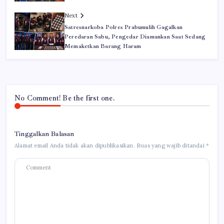
Next
Satresnarkoba Polres Prabumulih Gagalkan
Peredaran Sabu, Pengedar Diamankan Saat Sedang
Memaketkan Barang Haram
No Comment! Be the first one.
Tinggalkan Balasan
Alamat email Anda tidak akan dipublikasikan.
Ruas yang wajib ditandai
*