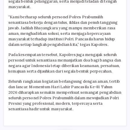
segala bentuk pelanggaran, serta menjadi teladan di tengah
masyarakat.
“Kami berharap seluruh personel Polres Prabumulih
senantiasa bekerja dengan tulus, ikhlas dan penuh tanggung
jawab. Jadilah Bhayangkara yang mampu memberikan rasa
aman, menghadirkan solusi, serta menjaga kepercayaan
masyarakat terhadap institusi Polri. Pancasila harus hidup
dalam setiap langkah pengabdian kita,” tegas Kapolres.
Pada kesempatan tersebut, Kapolres juga mengajak seluruh
personel untuk senantiasa memanjatkan doa bagi bangsa dan
negara agar Indonesia tetap diberikan keamanan, persatuan,
kemajuan serta dijauhkan dari segala bentuk perpecahan.
Seluruh rangkaian kegiatan berlangsung dengan aman, tertib
dan lancar. Momentum Hari Lahir Pancasila Ke-81 Tahun
2026 diharapkan semakin memperkuat semangat pengabdian
seluruh personel Polres Prabumulih dalam mewujudkan Polri
Presisi yang profesional, modern, terpercaya serta
senantiasa hadir untuk masyarakat.