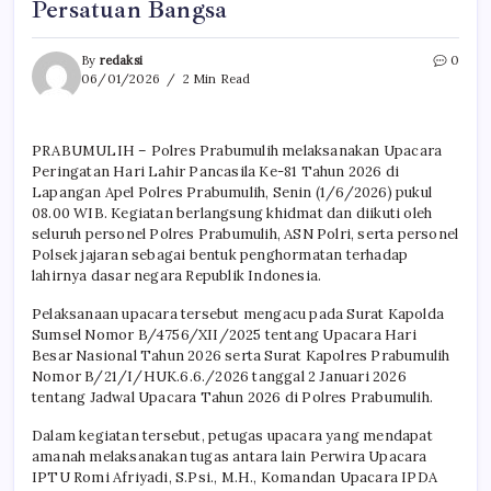
Persatuan Bangsa
By
redaksi
0
06/01/2026
2 Min Read
PRABUMULIH – Polres Prabumulih melaksanakan Upacara
Peringatan Hari Lahir Pancasila Ke-81 Tahun 2026 di
Lapangan Apel Polres Prabumulih, Senin (1/6/2026) pukul
08.00 WIB. Kegiatan berlangsung khidmat dan diikuti oleh
seluruh personel Polres Prabumulih, ASN Polri, serta personel
Polsek jajaran sebagai bentuk penghormatan terhadap
lahirnya dasar negara Republik Indonesia.
Pelaksanaan upacara tersebut mengacu pada Surat Kapolda
Sumsel Nomor B/4756/XII/2025 tentang Upacara Hari
Besar Nasional Tahun 2026 serta Surat Kapolres Prabumulih
Nomor B/21/I/HUK.6.6./2026 tanggal 2 Januari 2026
tentang Jadwal Upacara Tahun 2026 di Polres Prabumulih.
Dalam kegiatan tersebut, petugas upacara yang mendapat
amanah melaksanakan tugas antara lain Perwira Upacara
IPTU Romi Afriyadi, S.Psi., M.H., Komandan Upacara IPDA