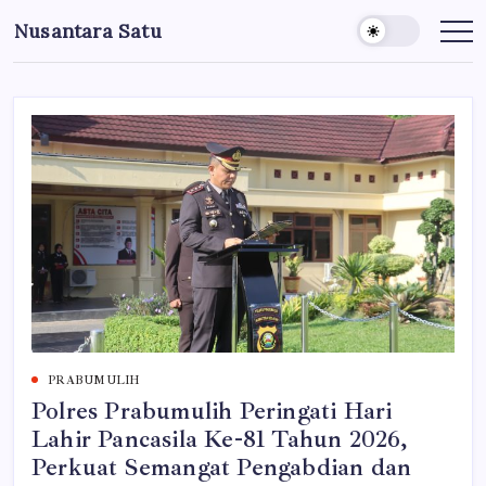
Skip
Nusantara Satu
to
Berita
Untuk
content
Nusantara
PRABUMULIH
Polres Prabumulih Peringati Hari
Lahir Pancasila Ke-81 Tahun 2026,
Perkuat Semangat Pengabdian dan