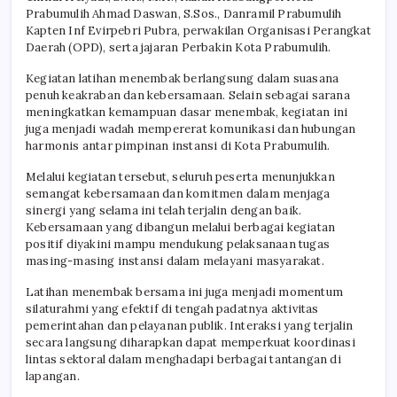
Prabumulih Ahmad Daswan, S.Sos., Danramil Prabumulih
Kapten Inf Evirpebri Pubra, perwakilan Organisasi Perangkat
Daerah (OPD), serta jajaran Perbakin Kota Prabumulih.
Kegiatan latihan menembak berlangsung dalam suasana
penuh keakraban dan kebersamaan. Selain sebagai sarana
meningkatkan kemampuan dasar menembak, kegiatan ini
juga menjadi wadah mempererat komunikasi dan hubungan
harmonis antar pimpinan instansi di Kota Prabumulih.
Melalui kegiatan tersebut, seluruh peserta menunjukkan
semangat kebersamaan dan komitmen dalam menjaga
sinergi yang selama ini telah terjalin dengan baik.
Kebersamaan yang dibangun melalui berbagai kegiatan
positif diyakini mampu mendukung pelaksanaan tugas
masing-masing instansi dalam melayani masyarakat.
Latihan menembak bersama ini juga menjadi momentum
silaturahmi yang efektif di tengah padatnya aktivitas
pemerintahan dan pelayanan publik. Interaksi yang terjalin
secara langsung diharapkan dapat memperkuat koordinasi
lintas sektoral dalam menghadapi berbagai tantangan di
lapangan.