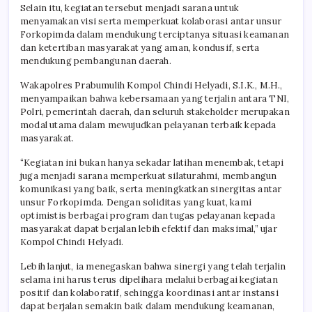
Selain itu, kegiatan tersebut menjadi sarana untuk
menyamakan visi serta memperkuat kolaborasi antar unsur
Forkopimda dalam mendukung terciptanya situasi keamanan
dan ketertiban masyarakat yang aman, kondusif, serta
mendukung pembangunan daerah.
Wakapolres Prabumulih Kompol Chindi Helyadi, S.I.K., M.H.,
menyampaikan bahwa kebersamaan yang terjalin antara TNI,
Polri, pemerintah daerah, dan seluruh stakeholder merupakan
modal utama dalam mewujudkan pelayanan terbaik kepada
masyarakat.
“Kegiatan ini bukan hanya sekadar latihan menembak, tetapi
juga menjadi sarana memperkuat silaturahmi, membangun
komunikasi yang baik, serta meningkatkan sinergitas antar
unsur Forkopimda. Dengan soliditas yang kuat, kami
optimistis berbagai program dan tugas pelayanan kepada
masyarakat dapat berjalan lebih efektif dan maksimal,” ujar
Kompol Chindi Helyadi.
Lebih lanjut, ia menegaskan bahwa sinergi yang telah terjalin
selama ini harus terus dipelihara melalui berbagai kegiatan
positif dan kolaboratif, sehingga koordinasi antar instansi
dapat berjalan semakin baik dalam mendukung keamanan,