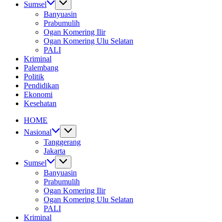
Sumsel
Banyuasin
Prabumulih
Ogan Komering Ilir
Ogan Komering Ulu Selatan
PALI
Kriminal
Palembang
Politik
Pendidikan
Ekonomi
Kesehatan
HOME
Nasional
Tanggerang
Jakarta
Sumsel
Banyuasin
Prabumulih
Ogan Komering Ilir
Ogan Komering Ulu Selatan
PALI
Kriminal