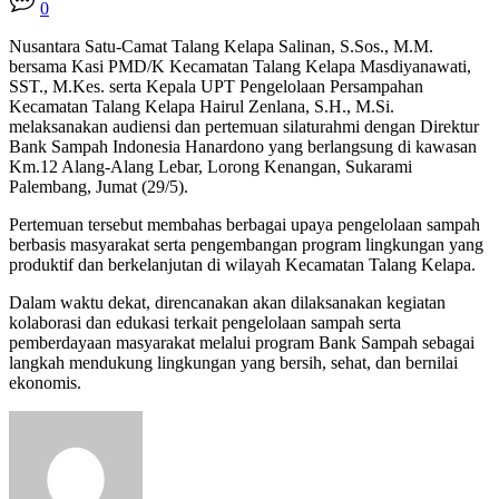
0
Nusantara Satu-Camat Talang Kelapa Salinan, S.Sos., M.M.
bersama Kasi PMD/K Kecamatan Talang Kelapa Masdiyanawati,
SST., M.Kes. serta Kepala UPT Pengelolaan Persampahan
Kecamatan Talang Kelapa Hairul Zenlana, S.H., M.Si.
melaksanakan audiensi dan pertemuan silaturahmi dengan Direktur
Bank Sampah Indonesia Hanardono yang berlangsung di kawasan
Km.12 Alang-Alang Lebar, Lorong Kenangan, Sukarami
Palembang, Jumat (29/5).
Pertemuan tersebut membahas berbagai upaya pengelolaan sampah
berbasis masyarakat serta pengembangan program lingkungan yang
produktif dan berkelanjutan di wilayah Kecamatan Talang Kelapa.
Dalam waktu dekat, direncanakan akan dilaksanakan kegiatan
kolaborasi dan edukasi terkait pengelolaan sampah serta
pemberdayaan masyarakat melalui program Bank Sampah sebagai
langkah mendukung lingkungan yang bersih, sehat, dan bernilai
ekonomis.