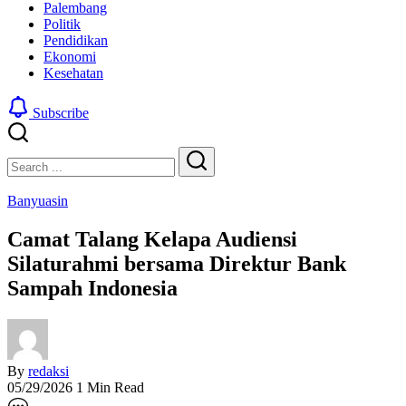
Palembang
Politik
Pendidikan
Ekonomi
Kesehatan
Subscribe
Close
Search
Search
Banyuasin
Camat Talang Kelapa Audiensi
Silaturahmi bersama Direktur Bank
Sampah Indonesia
By
redaksi
05/29/2026
1 Min Read