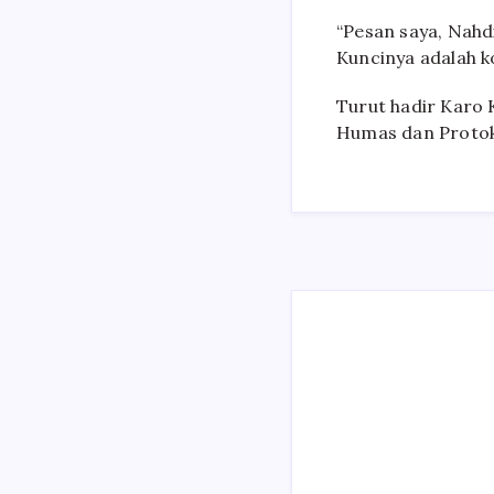
“Pesan saya, Nahdi
Kuncinya adalah k
Turut hadir Karo
Humas dan Protok