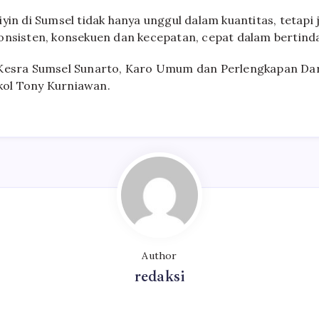
yin di Sumsel tidak hanya unggul dalam kuantitas, tetapi j
onsisten, konsekuen dan kecepatan, cepat dalam bertinda
 Kesra Sumsel Sunarto, Karo Umum dan Perlengkapan Da
ol Tony Kurniawan.
Author
redaksi