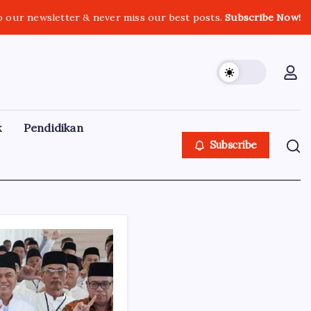
o our newsletter & never miss our best posts.
Subscribe Now!
k
Pendidikan
Subscribe