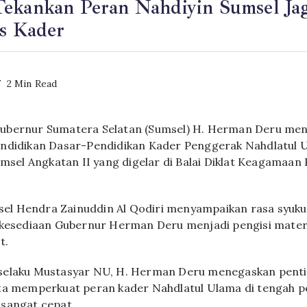
ekankan Peran Nahdiyin Sumsel Jag
as Kader
2 Min Read
ubernur Sumatera Selatan (Sumsel) H. Herman Deru me
endidikan Dasar-Pendidikan Kader Penggerak Nahdlatul 
el Angkatan II yang digelar di Balai Diklat Keagamaan
l Hendra Zainuddin Al Qodiri menyampaikan rasa syuku
 kesediaan Gubernur Herman Deru menjadi pengisi mater
t.
selaku Mustasyar NU, H. Herman Deru menegaskan pent
rta memperkuat peran kader Nahdlatul Ulama di tengah 
sangat cepat.