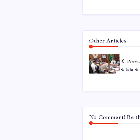
Other Articles
Previ
Sekda S
No Comment! Be the