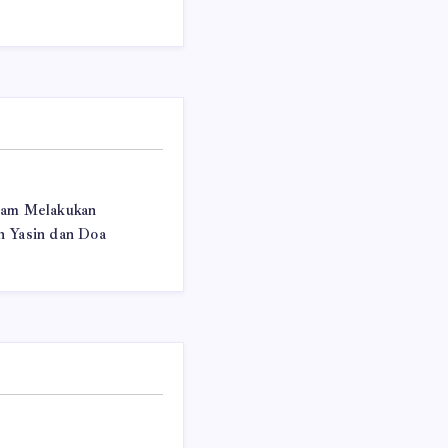
lam Melakukan
 Yasin dan Doa