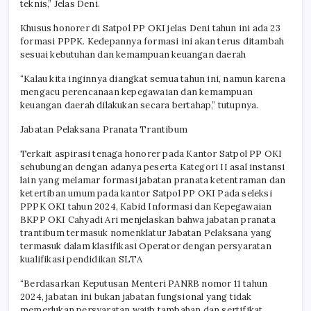
teknis,” Jelas Deni.
Khusus honorer di Satpol PP OKI jelas Deni tahun ini ada 23
formasi PPPK. Kedepannya formasi ini akan terus ditambah
sesuai kebutuhan dan kemampuan keuangan daerah
“Kalau kita inginnya diangkat semua tahun ini, namun karena
mengacu perencanaan kepegawaian dan kemampuan
keuangan daerah dilakukan secara bertahap,” tutupnya.
Jabatan Pelaksana Pranata Trantibum
Terkait aspirasi tenaga honorer pada Kantor Satpol PP OKI
sehubungan dengan adanya peserta Kategori II asal instansi
lain yang melamar formasi jabatan pranata ketentraman dan
ketertiban umum pada kantor Satpol PP OKI Pada seleksi
PPPK OKI tahun 2024, Kabid Informasi dan Kepegawaian
BKPP OKI Cahyadi Ari menjelaskan bahwa jabatan pranata
trantibum termasuk nomenklatur Jabatan Pelaksana yang
termasuk dalam klasifikasi Operator dengan persyaratan
kualifikasi pendidikan SLTA
“Berdasarkan Keputusan Menteri PANRB nomor 11 tahun
2024, jabatan ini bukan jabatan fungsional yang tidak
memerlukan persyaratan wajib tambahan dan sertifikat