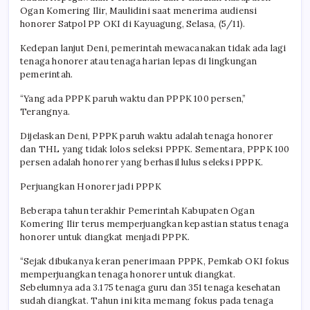
Ogan Komering Ilir, Maulidini saat menerima audiensi
honorer Satpol PP OKI di Kayuagung, Selasa, (5/11).
Kedepan lanjut Deni, pemerintah mewacanakan tidak ada lagi
tenaga honorer atau tenaga harian lepas di lingkungan
pemerintah.
“Yang ada PPPK paruh waktu dan PPPK 100 persen,”
Terangnya.
Dijelaskan Deni, PPPK paruh waktu adalah tenaga honorer
dan THL yang tidak lolos seleksi PPPK. Sementara, PPPK 100
persen adalah honorer yang berhasil lulus seleksi PPPK.
Perjuangkan Honorer jadi PPPK
Beberapa tahun terakhir Pemerintah Kabupaten Ogan
Komering Ilir terus memperjuangkan kepastian status tenaga
honorer untuk diangkat menjadi PPPK.
“Sejak dibukanya keran penerimaan PPPK, Pemkab OKI fokus
memperjuangkan tenaga honorer untuk diangkat.
Sebelumnya ada 3.175 tenaga guru dan 351 tenaga kesehatan
sudah diangkat. Tahun ini kita memang fokus pada tenaga