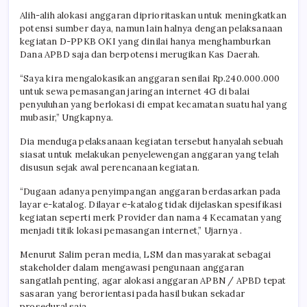
Alih-alih alokasi anggaran diprioritaskan untuk meningkatkan
potensi sumber daya, namun lain halnya dengan pelaksanaan
kegiatan D-PPKB OKI yang dinilai hanya menghamburkan
Dana APBD saja dan berpotensi merugikan Kas Daerah.
“Saya kira mengalokasikan anggaran senilai Rp.240.000.000
untuk sewa pemasangan jaringan internet 4G di balai
penyuluhan yang berlokasi di empat kecamatan suatu hal yang
mubasir,” Ungkapnya.
Dia menduga pelaksanaan kegiatan tersebut hanyalah sebuah
siasat untuk melakukan penyelewengan anggaran yang telah
disusun sejak awal perencanaan kegiatan.
“Dugaan adanya penyimpangan anggaran berdasarkan pada
layar e-katalog. Dilayar e-katalog tidak dijelaskan spesifikasi
kegiatan seperti merk Provider dan nama 4 Kecamatan yang
menjadi titik lokasi pemasangan internet,” Ujarnya .
Menurut Salim peran media, LSM dan masyarakat sebagai
stakeholder dalam mengawasi pengunaan anggaran
sangatlah penting, agar alokasi anggaran APBN / APBD tepat
sasaran yang berorientasi pada hasil bukan sekadar
prosedural saja.