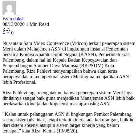
By
redaksi
08/13/2020
1 Min Read
0
Nusantara Satu-Video Conference (Vidcon) terkait penerapan sistem
Merit dalam Manajemen ASN di lingkungan instansi Pemerintah
bersama Komisi Aparatur Sipil Negara (KASN), Pemerintah kota
Palembang, dalam hal ini Kepala Badan Kepegawaian dan
Pengembangan Sumber Daya Manusia (BKPSDM) Kota
Palembang, Riza Pahlevi menyampaikan bahwa akan terus
berupaya dalam memperkuat sistem Merit guna menjadikan ASN
lebih Profesional.
Riza Pahlevi juga mengatakan, bahwa penerepan sistem Merit juga
dinilainya sangat baik guna menjadikan Manajemen ASN lebih baik
berdasarkan kinerja dan kopetensi masing-masing ASN.
“Kalau untuk pelanggaran ASN di lingkungan Pemkot Palembang
secara sistematis tidak, tetapi terkait kinerja ada kekurangan, baik itu
dari sistem absensi ataupun sistem target kinerja yang belum
tercapai,” kata Riza, Kamis (13/08/20).