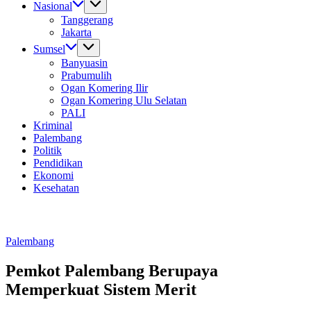
Nasional
Tanggerang
Jakarta
Sumsel
Banyuasin
Prabumulih
Ogan Komering Ilir
Ogan Komering Ulu Selatan
PALI
Kriminal
Palembang
Politik
Pendidikan
Ekonomi
Kesehatan
Palembang
Pemkot Palembang Berupaya
Memperkuat Sistem Merit