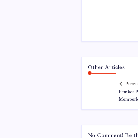
Other Articles
Previ
Pemkot P
Memperku
No Comment! Be the