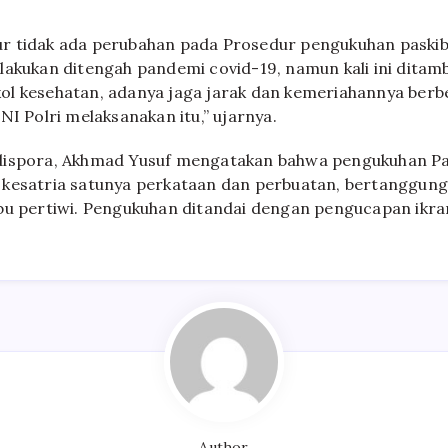
r tidak ada perubahan pada Prosedur pengukuhan paskib
lakukan ditengah pandemi covid-19, namun kali ini dita
l kesehatan, adanya jaga jarak dan kemeriahannya berbe
NI Polri melaksanakan itu,” ujarnya.
dispora, Akhmad Yusuf mengatakan bahwa pengukuhan Pa
 kesatria satunya perkataan dan perbuatan, bertanggung
bu pertiwi. Pengukuhan ditandai dengan pengucapan ikra
Author