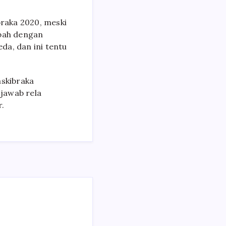
raka 2020, meski
mbah dengan
da, dan ini tentu
skibraka
jawab rela
r.