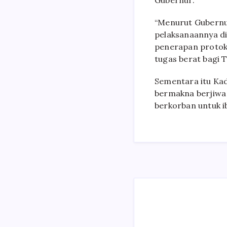
Gubernur.
“Menurut Gubernu
pelaksanaannya di
penerapan protoko
tugas berat bagi T
Sementara itu Ka
bermakna berjiwa
berkorban untuk i