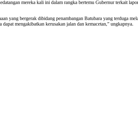
datangan mereka kali ini dalam rangka bertemu Gubernur terkait lapo
haan yang bergerak dibidang penambangan Batubara yang terduga mel
a dapat mengakibatkan kerusakan jalan dan kemacetan,” ungkapnya.