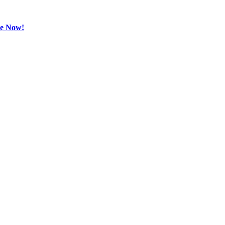
be Now!