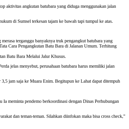
op aktivitas angkutan batubara yang diduga menggunakan jalan
ukum di Sumsel terkesan tajam ke bawah tapi tumpul ke atas.
ng merasa terganggu banyaknya truk pengangkut batubara yang
 Tata Cara Pengangkutan Batu Bara di Jalanan Umum. Terhitung
utan Batu Bara Melalui Jalur Khusus.
erda jelas menyebut, perusahaan batubara harus memiliki jalan
 3,5 jam saja ke Muara Enim. Begitupun ke Lahat dapat ditempuh
itu Ia meminta pendemo berkoordinasi dengan Dinas Perhubungan
arakat dan teman-teman. Silahkan diinfokan maka bisa cross check,”