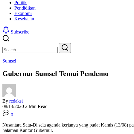
Politik
Pendidikan
Ekonomi
Kesehatan
Subscribe
Close
Search
Search
Sumsel
Gubernur Sumsel Temui Pendemo
By
redaksi
08/13/2020
2 Min Read
0
Nusantara Satu-Di sela agenda kerjanya yang padat Kamis (13/08)
halaman Kantor Gubernur.