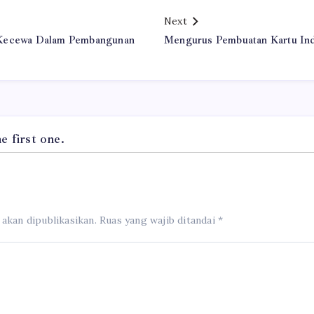
Next
 Kecewa Dalam Pembangunan
Mengurus Pembuatan Kartu Ind
 first one.
 akan dipublikasikan.
Ruas yang wajib ditandai
*