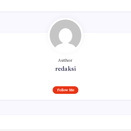
Author
redaksi
Follow Me