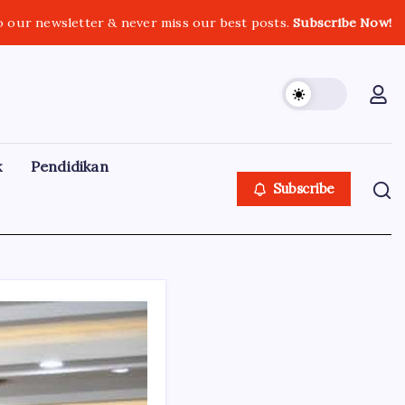
o our newsletter & never miss our best posts.
Subscribe Now!
k
Pendidikan
Subscribe