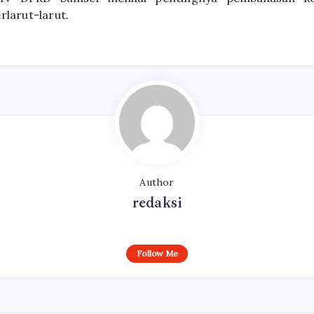
rlarut-larut.
Author
redaksi
Follow Me