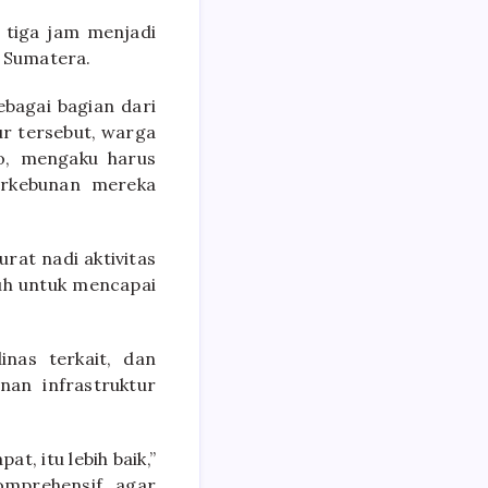
tiga jam menjadi
r Sumatera.
bagai bagian dari
ur tersebut, warga
o, mengaku harus
erkebunan mereka
rat nadi aktivitas
auh untuk mencapai
nas terkait, dan
nan infrastruktur
at, itu lebih baik,”
omprehensif agar