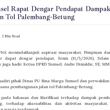
el Rapat Dengar Pendapat Dampa
n Tol Palembang-Betung
2 Min Read
A menindaklanjuti aspirasi masyarakat, Pimpinan da
r dapat dengar pendapat, Senin (11/5/2026). Selain 
k juga hadir Ketua DPRD Sumsel, Andie Dinialdie, SE, M
ihadiri pihak Dinas PU Bina Marga Sumsel dan perwakila
aksana pembangunan jalan tol Palembang-Betung.
 pada bahasan dan klarifikasi terhadap dampak pemb
g, terhadap aksesabilitas dan aktivitas masyarakat,
ian warga terdampak.