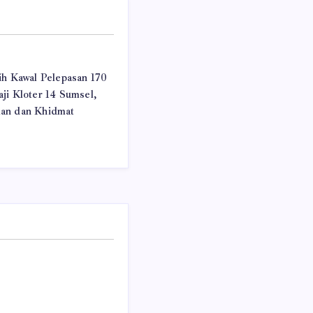
ih Kawal Pelepasan 170
ji Kloter 14 Sumsel,
an dan Khidmat