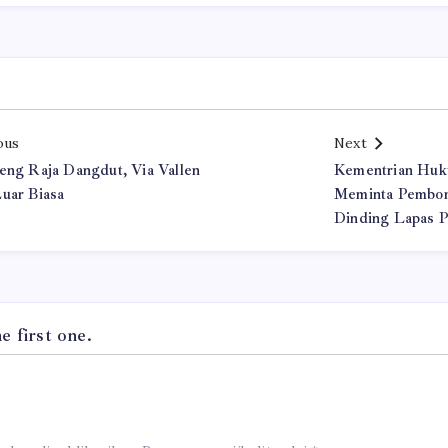
ous
Next
eng Raja Dangdut, Via Vallen
Kementrian Hu
uar Biasa
Meminta Pembon
Dinding Lapas 
 first one.