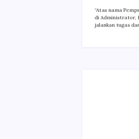
“Atas nama Pempr
di Administrator,
jalankan tugas da