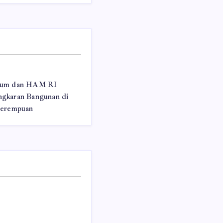
kum dan HAM RI
gkaran Bangunan di
Perempuan