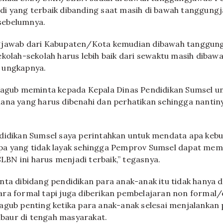
di yang terbaik dibanding saat masih di bawah tanggun
sebelumnya.
gjawab dari Kabupaten/Kota kemudian dibawah tanggung
ekolah-sekolah harus lebih baik dari sewaktu masih dibaw
 ungkapnya.
 Wagub meminta kepada Kepala Dinas Pendidikan Sumsel 
ana yang harus dibenahi dan perhatikan sehingga nantin
didikan Sumsel saya perintahkan untuk mendata apa keb
pa yang tidak layak sehingga Pemprov Sumsel dapat mem
N ini harus menjadi terbaik,” tegasnya.
nta dibidang pendidikan para anak-anak itu tidak hanya d
ra formal tapi juga diberikan pembelajaran non formal/e
agub penting ketika para anak-anak selesai menjalankan
aur di tengah masyarakat.