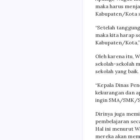
maka harus menja
Kabupaten/Kota 
“Setelah tanggun
maka kita harap s
Kabupaten/Kota,”
Oleh karena itu,
sekolah-sekolah m
sekolah yang baik.
“Kepala Dinas Pen
kekurangan dan a
ingin SMA/SMK/SLB
Dirinya juga memi
pembelajaran seca
Hal ini menurut W
mereka akan memb