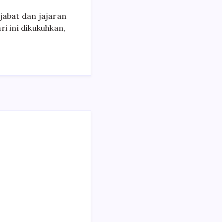
abat dan jajaran
 ini dikukuhkan,