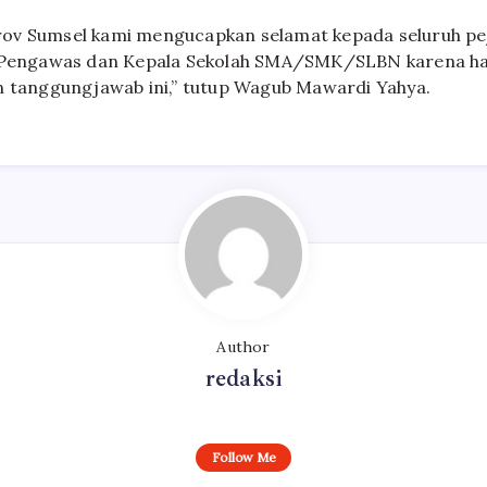
ov Sumsel kami mengucapkan selamat kepada seluruh pej
 Pengawas dan Kepala Sekolah SMA/SMK/SLBN karena hari
n tanggungjawab ini,” tutup Wagub Mawardi Yahya.
Author
redaksi
Follow Me