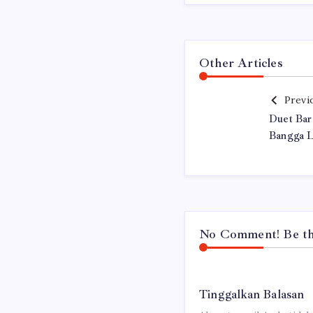
Other Articles
Previ
Duet Bar
Bangga L
No Comment! Be the
Tinggalkan Balasan