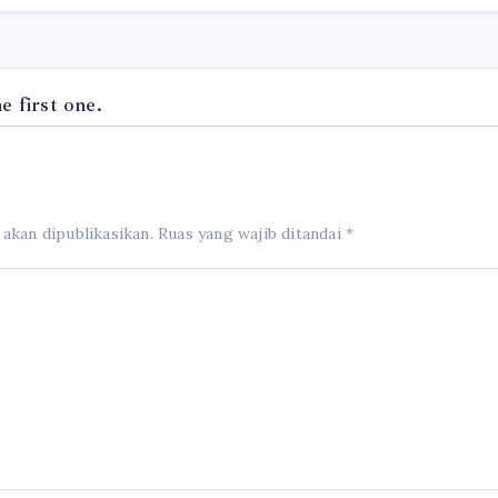
 first one.
 akan dipublikasikan.
Ruas yang wajib ditandai
*