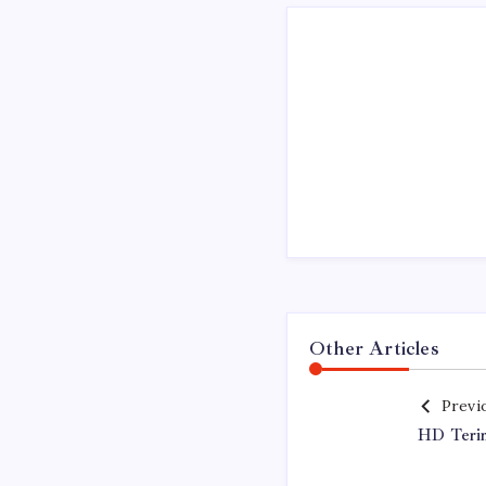
Other Articles
Previ
HD Teri