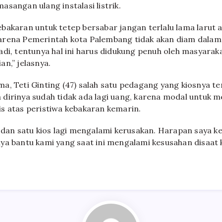
sangan ulang instalasi listrik.
bakaran untuk tetep bersabar jangan terlalu lama larut 
arena Pemerintah kota Palembang tidak akan diam dalam
adi, tentunya hal ini harus didukung penuh oleh masyarak
n,” jelasnya.
a, Teti Ginting (47) salah satu pedagang yang kiosnya t
dirinya sudah tidak ada lagi uang, karena modal untuk
s atas peristiwa kebakaran kemarin.
s dan satu kios lagi mengalami kerusakan. Harapan saya k
ya bantu kami yang saat ini mengalami kesusahan disaat 