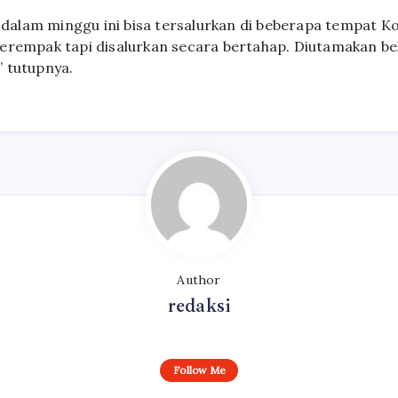
alam minggu ini bisa tersalurkan di beberapa tempat K
serempak tapi disalurkan secara bertahap. Diutamakan 
 tutupnya.
Author
redaksi
Follow Me