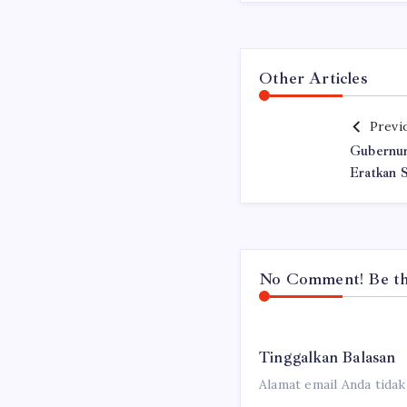
Other Articles
Previ
Gubernur
Eratkan 
No Comment! Be the
Tinggalkan Balasan
Alamat email Anda tidak