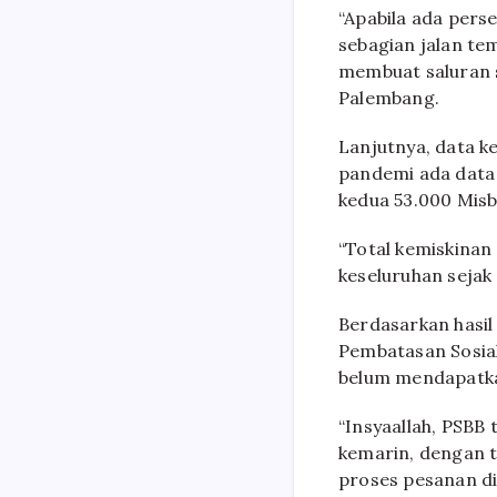
“Apabila ada per
sebagian jalan te
membuat saluran s
Palembang.
Lanjutnya, data k
pandemi ada data
kedua 53.000 Misb
“Total kemiskinan
keseluruhan sejak
Berdasarkan hasil
Pembatasan Sosia
belum mendapatka
“Insyaallah, PSBB
kemarin, dengan t
proses pesanan di