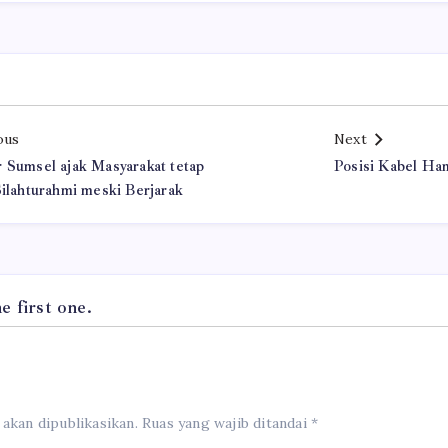
ous
Next
 Sumsel ajak Masyarakat tetap
Posisi Kabel Ha
Silahturahmi meski Berjarak
 first one.
 akan dipublikasikan.
Ruas yang wajib ditandai
*