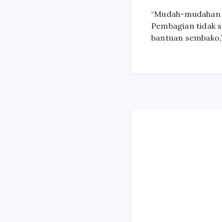
“Mudah-mudahan d
Pembagian tidak 
bantuan sembako,”