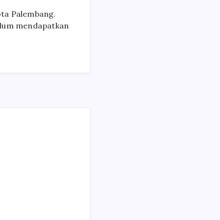
ota Palembang.
belum mendapatkan