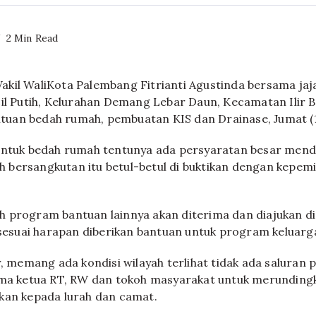
2 Min Read
kil WaliKota Palembang Fitrianti Agustinda bersama ja
cil Putih, Kelurahan Demang Lebar Daun, Kecamatan Ilir B
uan bedah rumah, pembuatan KIS dan Drainase, Jumat (1
untuk bedah rumah tentunya ada persyaratan besar mend
bersangkutan itu betul-betul di buktikan dengan kepemi
 program bantuan lainnya akan diterima dan diajukan di
suai harapan diberikan bantuan untuk program keluarg
ir, memang ada kondisi wilayah terlihat tidak ada saluran
ama ketua RT, RW dan tokoh masyarakat untuk merunding
kan kepada lurah dan camat.