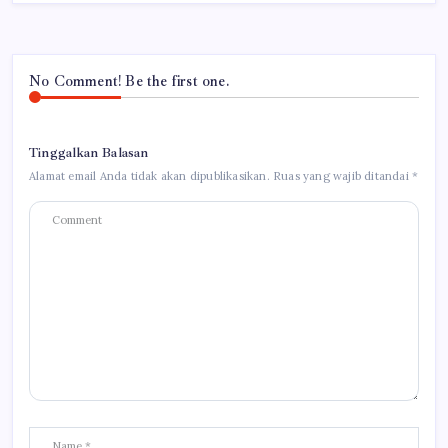
No Comment! Be the first one.
Tinggalkan Balasan
Alamat email Anda tidak akan dipublikasikan.
Ruas yang wajib ditandai
*