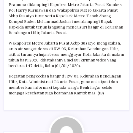
Pramono didampingi Kapolres Metro Jakarta Pusat Kombes
Pol Harry Kurniawan dan Wakapolres Metro Jakarta Pusat
Akbp Susatyo turut serta Kapolsek Metro Tanah Abang
Kompol Raden Muhammad Jauhari mendampingi Bapak
Kapolda untuk terjun langsung menelusuri banjir di Kelurahan
Bendungan Hilir, Jakarta Pusat.
Wakapolres Metro Jakarta Pusat Akbp Susatyo mengatakan,
arus air sangat deras di RW 03, Kelurahan Bendungan Hilir,
akibat turunnya hujan terus mengguyur Kota Jakarta di malam
tahun baru 2020, dikatakannya melalui kiriman video yang
berdurasi 47 detik, Rabu (01/01/2020).
Kegiatan pengecekan banjir di RW 03, Kelurahan Bendungan
Hilir, Kota Administrasi Jakarta Pusat, guna antisipasi dan
memberikan informasi kepada warga Benhil agar selalu
menjaga kesehatan juga keamanan Kamtibmas. (IS)