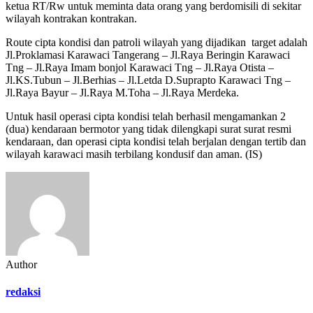
ketua RT/Rw untuk meminta data orang yang berdomisili di sekitar
wilayah kontrakan kontrakan.
Route cipta kondisi dan patroli wilayah yang dijadikan target adalah
Jl.Proklamasi Karawaci Tangerang – Jl.Raya Beringin Karawaci
Tng – Jl.Raya Imam bonjol Karawaci Tng – Jl.Raya Otista –
Jl.KS.Tubun – Jl.Berhias – Jl.Letda D.Suprapto Karawaci Tng –
Jl.Raya Bayur – Jl.Raya M.Toha – Jl.Raya Merdeka.
Untuk hasil operasi cipta kondisi telah berhasil mengamankan 2
(dua) kendaraan bermotor yang tidak dilengkapi surat surat resmi
kendaraan, dan operasi cipta kondisi telah berjalan dengan tertib dan
wilayah karawaci masih terbilang kondusif dan aman. (IS)
Author
redaksi