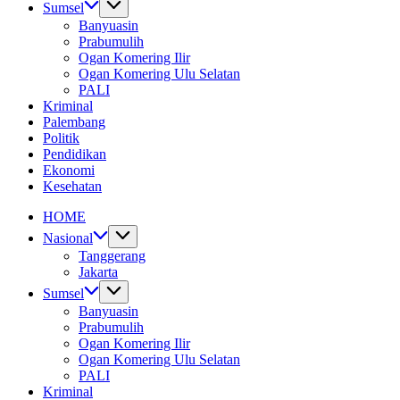
Sumsel
Banyuasin
Prabumulih
Ogan Komering Ilir
Ogan Komering Ulu Selatan
PALI
Kriminal
Palembang
Politik
Pendidikan
Ekonomi
Kesehatan
HOME
Nasional
Tanggerang
Jakarta
Sumsel
Banyuasin
Prabumulih
Ogan Komering Ilir
Ogan Komering Ulu Selatan
PALI
Kriminal