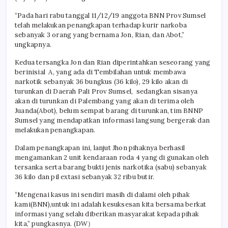
“Pada hari rabu tanggal 11/12/19 anggota BNN Prov Sumsel
telah melakukan penangkapan terhadap kurir narkoba
sebanyak 3 orang yang bernama Jon, Rian, dan Abot,”
ungkapnya.
Kedua tersangka Jon dan Rian diperintahkan seseorang yang
berinisial A, yang ada di Tembilahan untuk membawa
narkotik sebanyak 36 bungkus (36 kilo), 29 kilo akan di
turunkan di Daerah Pali Prov Sumsel, sedangkan sisanya
akan di turunkan di Palembang yang akan di terima oleh
Juanda(Abot), belum sempat barang di turunkan, tim BNNP
Sumsel yang mendapatkan informasi langsung bergerak dan
melakukan penangkapan.
Dalam penangkapan ini, lanjut Jhon pihaknya berhasil
mengamankan 2 unit kendaraan roda 4 yang di gunakan oleh
tersanka serta barang bukti jenis narkotika (sabu) sebanyak
36 kilo dan pil extasi sebanyak 32 ribu butir.
“Mengenai kasus ini sendiri masih di dalami oleh pihak
kami(BNN),untuk ini adalah kesuksesan kita bersama berkat
informasi yang selalu diberikan masyarakat kepada pihak
kita,” pungkasnya. (DW）