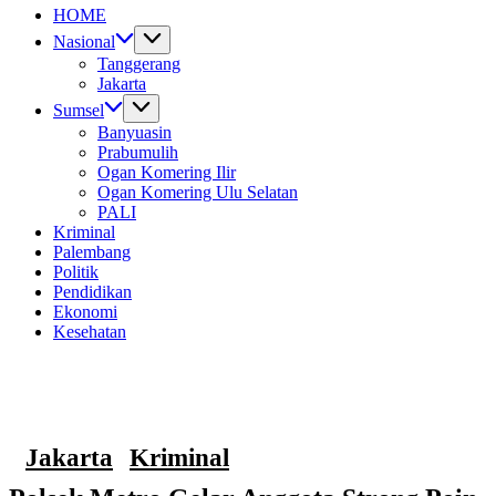
Untuk
HOME
Nusantara
Nasional
Tanggerang
Jakarta
Sumsel
Banyuasin
Prabumulih
Ogan Komering Ilir
Ogan Komering Ulu Selatan
PALI
Kriminal
Palembang
Politik
Pendidikan
Ekonomi
Kesehatan
Jakarta
Kriminal