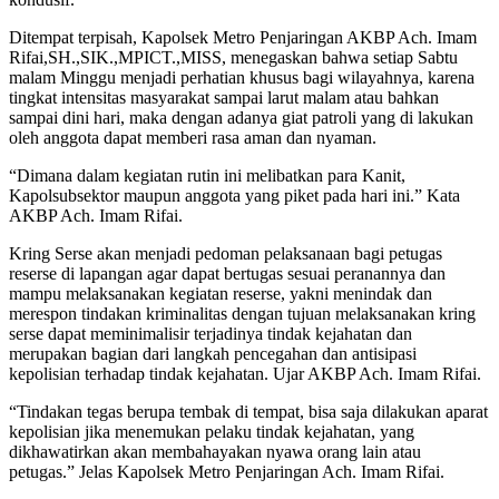
Ditempat terpisah, Kapolsek Metro Penjaringan AKBP Ach. Imam
Rifai,SH.,SIK.,MPICT.,MISS, menegaskan bahwa setiap Sabtu
malam Minggu menjadi perhatian khusus bagi wilayahnya, karena
tingkat intensitas masyarakat sampai larut malam atau bahkan
sampai dini hari, maka dengan adanya giat patroli yang di lakukan
oleh anggota dapat memberi rasa aman dan nyaman.
“Dimana dalam kegiatan rutin ini melibatkan para Kanit,
Kapolsubsektor maupun anggota yang piket pada hari ini.” Kata
AKBP Ach. Imam Rifai.
Kring Serse akan menjadi pedoman pelaksanaan bagi petugas
reserse di lapangan agar dapat bertugas sesuai peranannya dan
mampu melaksanakan kegiatan reserse, yakni menindak dan
merespon tindakan kriminalitas dengan tujuan melaksanakan kring
serse dapat meminimalisir terjadinya tindak kejahatan dan
merupakan bagian dari langkah pencegahan dan antisipasi
kepolisian terhadap tindak kejahatan. Ujar AKBP Ach. Imam Rifai.
“Tindakan tegas berupa tembak di tempat, bisa saja dilakukan aparat
kepolisian jika menemukan pelaku tindak kejahatan, yang
dikhawatirkan akan membahayakan nyawa orang lain atau
petugas.” Jelas Kapolsek Metro Penjaringan Ach. Imam Rifai.