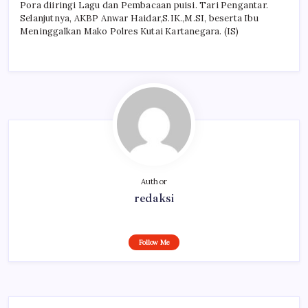
Pora diiringi Lagu dan Pembacaan puisi. Tari Pengantar.
Selanjutnya, AKBP Anwar Haidar,S.IK.,M.SI, beserta Ibu
Meninggalkan Mako Polres Kutai Kartanegara. (IS)
Author
redaksi
Follow Me