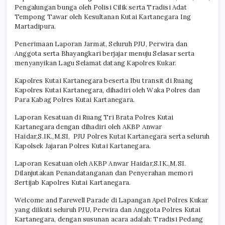
Pengalungan bunga oleh Polisi Cilik serta Tradisi Adat
Tempong Tawar oleh Kesultanan Kutai Kartanegara Ing
Martadipura.
Penerimaan Laporan Jarmat, Seluruh PJU, Perwira dan
Anggota serta Bhayangkari berjajar menuju Selasar serta
menyanyikan Lagu Selamat datang Kapolres Kukar.
Kapolres Kutai Kartanegara beserta Ibu transit di Ruang
Kapolres Kutai Kartanegara, dihadiri oleh Waka Polres dan
Para Kabag Polres Kutai Kartanegara.
Laporan Kesatuan di Ruang Tri Brata Polres Kutai
Kartanegara dengan dihadiri oleh AKBP Anwar
Haidar,S.IK.,M.SI, PJU Polres Kutai Kartanegara serta seluruh
Kapolsek Jajaran Polres Kutai Kartanegara.
Laporan Kesatuan oleh AKBP Anwar Haidar,S.IK.,M.SI.
Dilanjutakan Penandatanganan dan Penyerahan memori
Sertijab Kapolres Kutai Kartanegara.
Welcome and Farewell Parade di Lapangan Apel Polres Kukar
yang diikuti seluruh PJU, Perwira dan Anggota Polres Kutai
Kartanegara, dengan susunan acara adalah: Tradisi Pedang