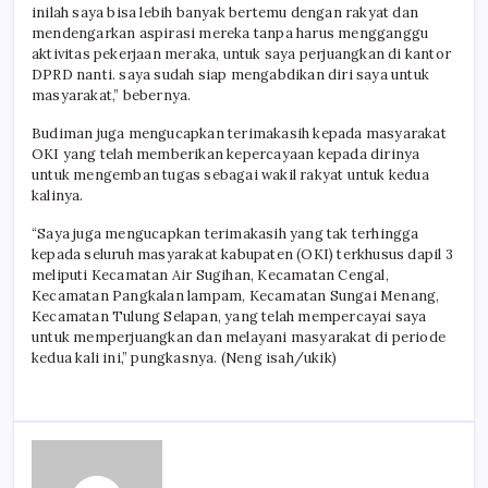
inilah saya bisa lebih banyak bertemu dengan rakyat dan
mendengarkan aspirasi mereka tanpa harus mengganggu
aktivitas pekerjaan meraka, untuk saya perjuangkan di kantor
DPRD nanti. saya sudah siap mengabdikan diri saya untuk
masyarakat,” bebernya.
Budiman juga mengucapkan terimakasih kepada masyarakat
OKI yang telah memberikan kepercayaan kepada dirinya
untuk mengemban tugas sebagai wakil rakyat untuk kedua
kalinya.
“Saya juga mengucapkan terimakasih yang tak terhingga
kepada seluruh masyarakat kabupaten (OKI) terkhusus dapil 3
meliputi Kecamatan Air Sugihan, Kecamatan Cengal,
Kecamatan Pangkalan lampam, Kecamatan Sungai Menang,
Kecamatan Tulung Selapan, yang telah mempercayai saya
untuk memperjuangkan dan melayani masyarakat di periode
kedua kali ini,” pungkasnya. (Neng isah/ukik)