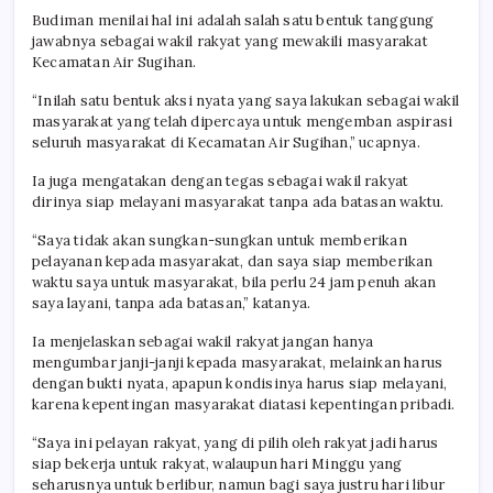
Budiman menilai hal ini adalah salah satu bentuk tanggung
jawabnya sebagai wakil rakyat yang mewakili masyarakat
Kecamatan Air Sugihan.
“Inilah satu bentuk aksi nyata yang saya lakukan sebagai wakil
masyarakat yang telah dipercaya untuk mengemban aspirasi
seluruh masyarakat di Kecamatan Air Sugihan,” ucapnya.
Ia juga mengatakan dengan tegas sebagai wakil rakyat
dirinya siap melayani masyarakat tanpa ada batasan waktu.
“Saya tidak akan sungkan-sungkan untuk memberikan
pelayanan kepada masyarakat, dan saya siap memberikan
waktu saya untuk masyarakat, bila perlu 24 jam penuh akan
saya layani, tanpa ada batasan,” katanya.
Ia menjelaskan sebagai wakil rakyat jangan hanya
mengumbar janji-janji kepada masyarakat, melainkan harus
dengan bukti nyata, apapun kondisinya harus siap melayani,
karena kepentingan masyarakat diatasi kepentingan pribadi.
“Saya ini pelayan rakyat, yang di pilih oleh rakyat jadi harus
siap bekerja untuk rakyat, walaupun hari Minggu yang
seharusnya untuk berlibur, namun bagi saya justru hari libur