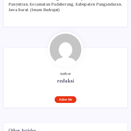
Panyutran, Kecamatan Padaherang, Kabupaten Pangandaran,
Jawa Barat. (Imam Sudrajat)
Author
redaksi
Follow Me
Other Articles