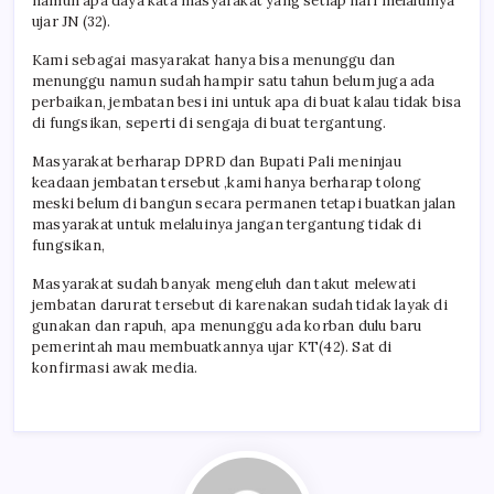
namun apa daya kata masyarakat yang setiap hari melaluinya
ujar JN (32).
Kami sebagai masyarakat hanya bisa menunggu dan
menunggu namun sudah hampir satu tahun belum juga ada
perbaikan, jembatan besi ini untuk apa di buat kalau tidak bisa
di fungsikan, seperti di sengaja di buat tergantung.
Masyarakat berharap DPRD dan Bupati Pali meninjau
keadaan jembatan tersebut ,kami hanya berharap tolong
meski belum di bangun secara permanen tetapi buatkan jalan
masyarakat untuk melaluinya jangan tergantung tidak di
fungsikan,
Masyarakat sudah banyak mengeluh dan takut melewati
jembatan darurat tersebut di karenakan sudah tidak layak di
gunakan dan rapuh, apa menunggu ada korban dulu baru
pemerintah mau membuatkannya ujar KT(42). Sat di
konfirmasi awak media.