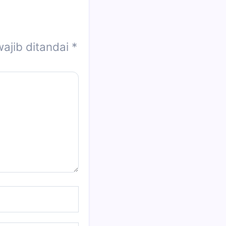
ajib ditandai
*