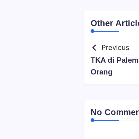
Other Articl
Previous
TKA di Palem
Orang
No Comment!