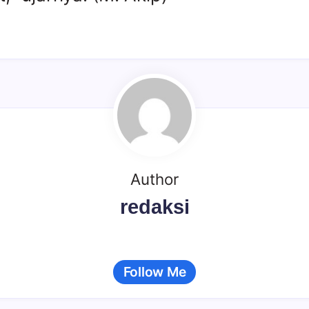
Author
redaksi
Follow Me