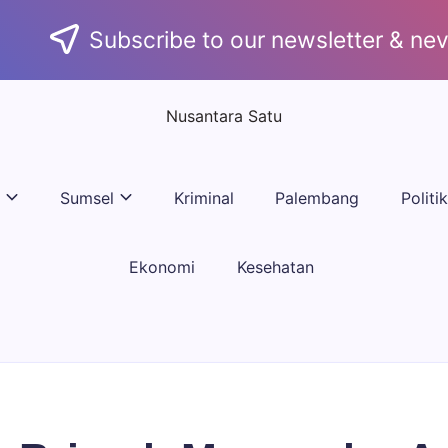
Subscribe to our newsletter & nev
Nusantara Satu
Berita
Untuk
Nusantara
Sumsel
Kriminal
Palembang
Politik
Ekonomi
Kesehatan