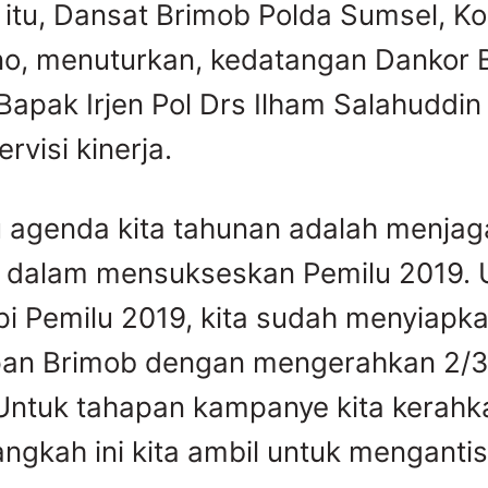
itu, Dansat Brimob Polda Sumsel, Ko
no, menuturkan, kedatangan Dankor 
 Bapak Irjen Pol Drs Ilham Salahuddi
rvisi kinerja.
u agenda kita tahunan adalah menjag
 dalam mensukseskan Pemilu 2019. 
 Pemilu 2019, kita sudah menyiapk
an Brimob dengan mengerahkan 2/3 
Untuk tahapan kampanye kita kerahk
angkah ini kita ambil untuk mengantis