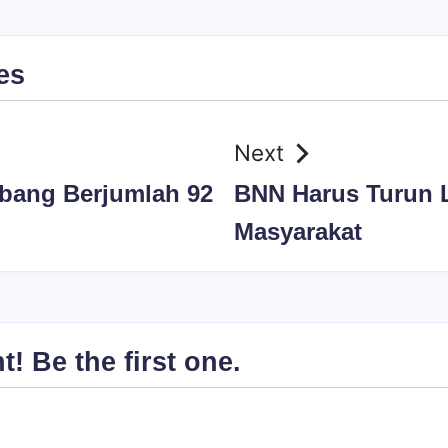
es
Next
bang Berjumlah 92
BNN Harus Turun 
Masyarakat
 Be the first one.