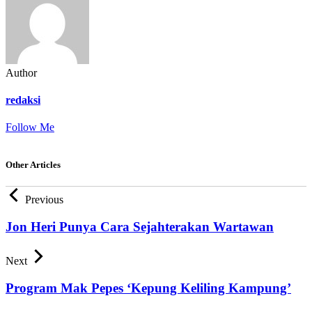
Author
redaksi
Follow Me
Other Articles
Previous
Jon Heri Punya Cara Sejahterakan Wartawan
Next
Program Mak Pepes ‘Kepung Keliling Kampung’