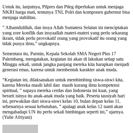
Untuk itu, lanjutnya, Pilpres dan Pileg diperlukan untuk menjaga
NKRI harga mati, tentunya TNI, Polri dan komponen gubernur bisa
menjaga stabilitas.
” Alhamdulillah, dan insya Allah Sumatera Selatan ini menciptakan
yang zore konflik dan insyaallah materi-materi yang perlu sekarang
ikram, tidak perlu provokatif orang yang provokatif itu orang yang
tidak punya ilmu,” ungkapnya.
Sementara itu, Parmin, Kepala Sekolah SMA Negeri Plus 17
Palembang, mengatakan, kegiatan ini akan di lakukan setiap satu
Minggu sekali, untuk jangka panjang mereka kita harapkan menjadi
generasi emas, karena untuk membentuk karakter anak muda.
“Kegiatan ini, dilaksanakan untuk membimbing siswa-siswi kita,
karena Mereka masih labil dan masih kurang ilmu kompetensi
spiritual, ” supaya mereka cerdas dan Indonesia ini kuat, yang
berarti isinya itu anak-anak muda yang baik. Peserta tausiyah hari
ini, perwakilan dari siswa-siswi kelas 10, bulan depan kelas 11,
sebenarnya sesuai kebutuhan, ” apalagi anak kelas 12 nanti akan
mengahadapi UN itu perlu sekali bimbingan seperti ini,” ujarnya.
(Yulie Afriyani)