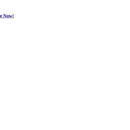
be Now!