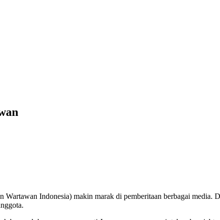
awan
n Wartawan Indonesia) makin marak di pemberitaan berbagai media. Di
nggota.