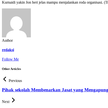
Kurnaidi yakin Jon heri jelas mampu menjalankan roda organisasi. (T
Author
redaksi
Follow Me
Other Articles
Previous
Pihak sekolah Membenarkan Jasat yang Mengapun
Next