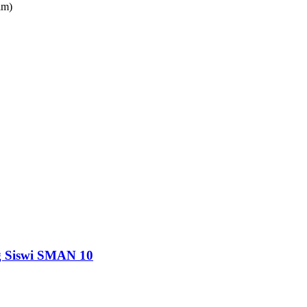
im)
g Siswi SMAN 10