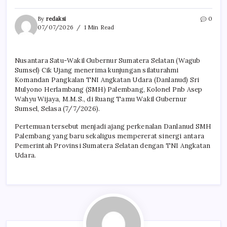
By
redaksi
0
07/07/2026
1 Min Read
Nusantara Satu-Wakil Gubernur Sumatera Selatan (Wagub
Sumsel) Cik Ujang menerima kunjungan silaturahmi
Komandan Pangkalan TNI Angkatan Udara (Danlanud) Sri
Mulyono Herlambang (SMH) Palembang, Kolonel Pnb Asep
Wahyu Wijaya, M.M.S., di Ruang Tamu Wakil Gubernur
Sumsel, Selasa (7/7/2026).
Pertemuan tersebut menjadi ajang perkenalan Danlanud SMH
Palembang yang baru sekaligus mempererat sinergi antara
Pemerintah Provinsi Sumatera Selatan dengan TNI Angkatan
Udara.