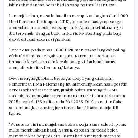
lahir sehat dengan berat badan yang normal,” ujar Dewi.
Ia menjelaskan, masa kehamilan merupakan bagian dari 1.000
Hari Pertama Kehidupan (HPK), periode emas yang sangat
menentukan tumbuh kembang anak. Apabila kebutuhan gizi
ibu terpenuhi dengan baik, maka risiko stunting pada bayi
dapat ditekan secara signifikan.
“Intervensi pada masa 1.000 HPK merupakan langkah paling
efektif dalam mencegah stunting. Karena itu, perhatian
terhadap kesehatan dan kecukupan gizi ibu hamil harus
menjadi prioritas bersama,” katanya.
Dewi mengungkapkan, berbagai upaya yang dilakukan
Pemerintah Kota Palembang mulai menunjukkan hasil positif.
Berdasarkan data terbaru, jumlah balita stunting di Kota
Palembang mengalami penurunan dari 157 balita pada tahun
2025 menjadi 136 balita pada Mei 2026. Di Kecamatan Sako
sendiri, angka stunting juga turun dari 8 kasus menjadi 5
kasus.
“Penurunan ini menunjukkan bahwa kerja sama seluruh pihak
mulai membuahkan hasil. Namun, capaian ini tidak boleh
membuat kita berpuas diri. Justru harus menjadi motivasi