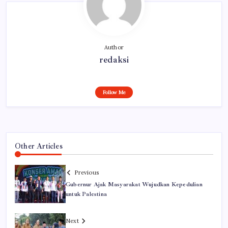
Author
redaksi
Follow Me
Other Articles
Previous
Gubernur Ajak Masyarakat Wujudkan Kepedulian
untuk Palestina
Next