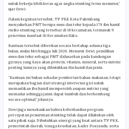
untuk bekerja lebih keras agar angka stunting terus menurun,”
ujar Dewi.
Dalam kegiatan tersebut, TP PKK Kota Palembang
menyalurkan PMT berupa susu dan telur kepada 179 ibu hamil
risiko stunting yang tersebar di 18 kecamatan, termasuk 9
penerima manfaat di Kecamatan Sako.
Bantuan tersebut diberikan secara bertahap selama tiga
bulan, mulai Mei hingga Juli 2026. Menurut Dewi, pemilihan
susu dan telur sebagai PMT didasarkan pada kandungan
gizinya yang kaya akan protein, vitamin, mineral, serta nutrisi
penting lainnya yang dibutuhkan ibu hamil dan janin.
“Bantuan ini bukan sekadar pemberian bahan makanan, tetapi
merupakan bagian dari strategi intervensi gizi untuk
memastikan ibu hamil memperoleh asupan nutrisi yang
memadai sehingga janin dapat tumbuh dan berkembang
secara optimal,” jelasnya.
Dewi juga menekankan bahwa keberhasilan program
percepatan penurunan stunting tidak dapat dilakukan oleh
satu pihak saja. Dibutuhkan sinergi yang kuat antara TP PKK,
pemerintah daerah, tenaga kesehatan, kader Posyandu, serta