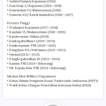
* Asintel Danjen Kopassus (2014)
* Dan Grup 2/Kopassus (2014—2015)
* Danrindam VI/Mulawarman (2015)
* Danrem 023/Kawal Samudera (2016—2017)
Perwira Tinggi
* Wadanjen Kopassus (2017—2018)
* Kasdam VI/Mulawarman (2018—2019)
* Kasatwassus Unhan (2019)
* Kaskogabwilhan I (2019—2020)
* Dankoopssus TNI (2020—2021)
* Pangdam XVI/Pattimura (2021—2022)
* Irjenad (2022—2023)
* Pangkogabwilhan III (2023—2024)
* Kasum TNI (2024—Sekarang)
* Plt. Kepala Bais TNI (2024—Sekarang)
Jabatan Non-Militer/Organisasi
* Ketua Umum Pengurus Besar Taekwondo Indonesia (PBTI)
* Wakil Ketua 1 Satgas Penertiban Kawasan Hutan (PKH)