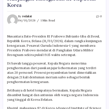
Korea
By
redaksi
0
04/01/2026
1 Min Read
Nusantara Satu-Presiden RI Prabowo Subianto tiba di Seoul,
Republik Korea, Selasa (31/03/2026), dalam rangka kunjungan
kenegaraan. Pesawat Garuda Indonesia-1 yang membawa
Presiden Prabowo mendarat di Pangkalan Udara Militer
Seongnam sekira pukul 19.15 waktu setempat.
Di bawah tangga pesawat, Kepala Negara menerima
penghormatan dari pasukan jajar kehormatan yang terdiri
atas 20 personel. Prosesi penyambutan turut dimeriahkan
dengan 21 kali dentuman meriam salvo sebagai bentuk
penghormatan kenegaraan.
Setibanya di hotel tempatnya bermalam, Kepala Negara
disambut hangat dan antusias oleh warga negara Indonesia
yang tinggal di Korea Selatan.
Khairul, mahasiswa S2 di Korea Advanced Institute of Science