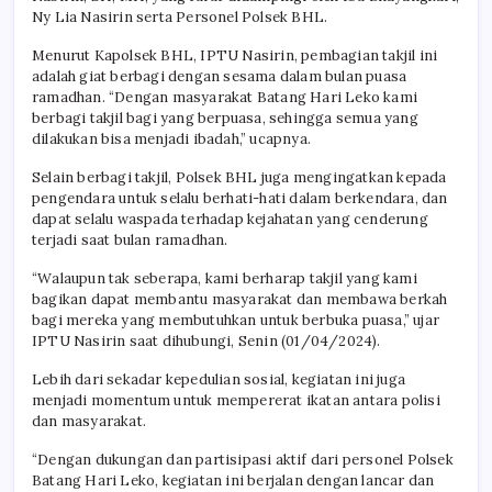
Ny Lia Nasirin serta Personel Polsek BHL.
Menurut Kapolsek BHL, IPTU Nasirin, pembagian takjil ini
adalah giat berbagi dengan sesama dalam bulan puasa
ramadhan. “Dengan masyarakat Batang Hari Leko kami
berbagi takjil bagi yang berpuasa, sehingga semua yang
dilakukan bisa menjadi ibadah,” ucapnya.
Selain berbagi takjil, Polsek BHL juga mengingatkan kepada
pengendara untuk selalu berhati-hati dalam berkendara, dan
dapat selalu waspada terhadap kejahatan yang cenderung
terjadi saat bulan ramadhan.
“Walaupun tak seberapa, kami berharap takjil yang kami
bagikan dapat membantu masyarakat dan membawa berkah
bagi mereka yang membutuhkan untuk berbuka puasa,” ujar
IPTU Nasirin saat dihubungi, Senin (01/04/2024).
Lebih dari sekadar kepedulian sosial, kegiatan ini juga
menjadi momentum untuk mempererat ikatan antara polisi
dan masyarakat.
“Dengan dukungan dan partisipasi aktif dari personel Polsek
Batang Hari Leko, kegiatan ini berjalan dengan lancar dan