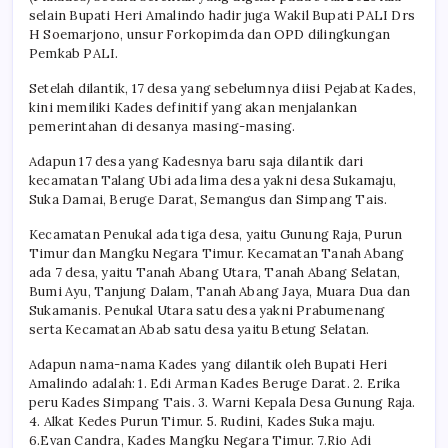
selain Bupati Heri Amalindo hadir juga Wakil Bupati PALI Drs
H Soemarjono, unsur Forkopimda dan OPD dilingkungan
Pemkab PALI.
Setelah dilantik, 17 desa yang sebelumnya diisi Pejabat Kades,
kini memiliki Kades definitif yang akan menjalankan
pemerintahan di desanya masing-masing.
Adapun 17 desa yang Kadesnya baru saja dilantik dari
kecamatan Talang Ubi ada lima desa yakni desa Sukamaju,
Suka Damai, Beruge Darat, Semangus dan Simpang Tais.
Kecamatan Penukal ada tiga desa, yaitu Gunung Raja, Purun
Timur dan Mangku Negara Timur. Kecamatan Tanah Abang
ada 7 desa, yaitu Tanah Abang Utara, Tanah Abang Selatan,
Bumi Ayu, Tanjung Dalam, Tanah Abang Jaya, Muara Dua dan
Sukamanis. Penukal Utara satu desa yakni Prabumenang
serta Kecamatan Abab satu desa yaitu Betung Selatan.
Adapun nama-nama Kades yang dilantik oleh Bupati Heri
Amalindo adalah: 1. Edi Arman Kades Beruge Darat. 2. Erika
peru Kades Simpang Tais. 3. Warni Kepala Desa Gunung Raja.
4. Alkat Kedes Purun Timur. 5. Rudini, Kades Suka maju.
6.Evan Candra, Kades Mangku Negara Timur. 7.Rio Adi