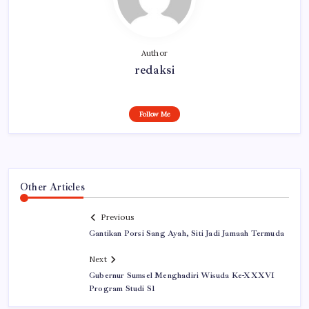
Author
redaksi
Follow Me
Other Articles
Previous
Gantikan Porsi Sang Ayah, Siti Jadi Jamaah Termuda
Next
Gubernur Sumsel Menghadiri Wisuda Ke-XXXVI
Program Studi S1