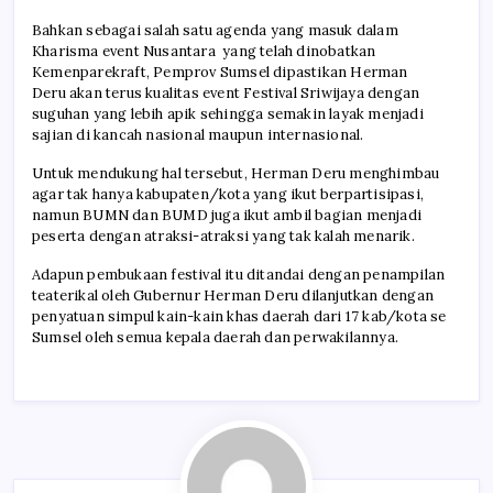
Bahkan sebagai salah satu agenda yang masuk dalam
Kharisma event Nusantara yang telah dinobatkan
Kemenparekraft, Pemprov Sumsel dipastikan
Herman
Deru
akan terus kualitas event
Festival Sriwijaya
dengan
suguhan yang lebih apik sehingga semakin layak menjadi
sajian di kancah nasional maupun internasional.
Untuk mendukung hal tersebut,
Herman Deru
menghimbau
agar tak hanya kabupaten/kota yang ikut berpartisipasi,
namun BUMN dan BUMD juga ikut ambil bagian menjadi
peserta dengan atraksi-atraksi yang tak kalah menarik.
Adapun pembukaan festival itu ditandai dengan penampilan
teaterikal oleh Gubernur
Herman Deru
dilanjutkan dengan
penyatuan simpul kain-kain khas daerah dari 17 kab/kota se
Sumsel oleh semua kepala daerah dan perwakilannya.