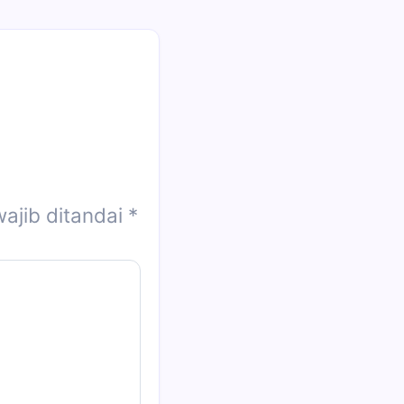
ajib ditandai
*