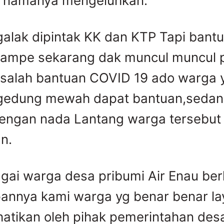
n namanya mengeluhkan.
galak dipintak KK dan KTP Tapi bant
sampe sekarang dak muncul muncul 
salah bantuan COVID 19 ado warga 
gedung mewah dapat bantuan,sedan
dengan nada Lantang warga tersebut
n.
gai warga desa pribumi Air Enau ber
annya kami warga yg benar benar la
rhatikan oleh pihak pemerintahan desa