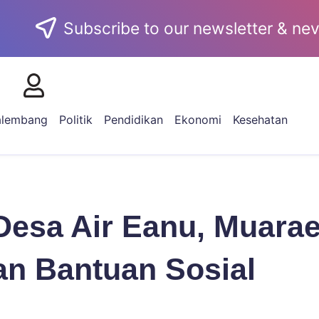
Subscribe to our newsletter & nev
alembang
Politik
Pendidikan
Ekonomi
Kesehatan
Desa Air Eanu, Muara
an Bantuan Sosial