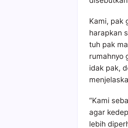
disebutka
Kami, pak 
harapkan 
tuh pak ma
rumahnyo 
idak pak, 
menjelaska
“Kami seba
agar kedep
lebih dipe