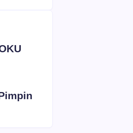
 OKU
Pimpin