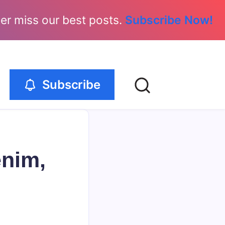
er miss our best posts.
Subscribe Now!
Subscribe
enim,