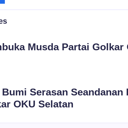
es
uka Musda Partai Golkar
i Bumi Serasan Seandanan 
ar OKU Selatan