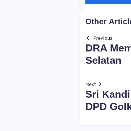
Other Articl
Previous
DRA Memb
Selatan
Next
Sri Kand
DPD Golk