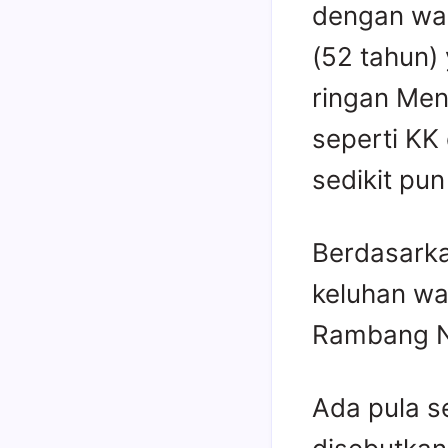
dengan war
(52 tahun)
ringan Men
seperti KK
sedikit pun
Berdasarka
keluhan wa
Rambang N
Ada pula s