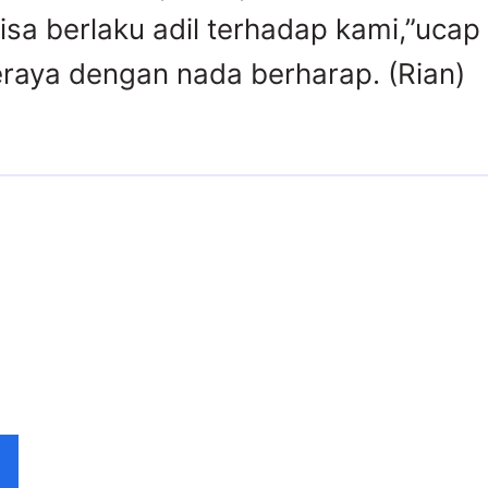
isa berlaku adil terhadap kami,”uca
eraya dengan nada berharap. (Rian)