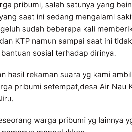
ga pribumi, salah satunya yang bein
 yang saat ini sedang mengalami saki
geluh sudah beberapa kali memberi
 dan KTP namun sampai saat ini tidak
 bantuan sosial terhadap dirinya.
n hasil rekaman suara yg kami ambil
rga pribumi setempat,desa Air Nau
iru.
eseorang warga pribumi yg lainnya y