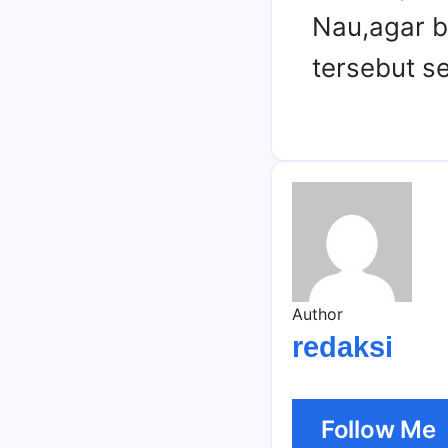
Nau,agar b
tersebut s
Author
redaksi
Follow Me