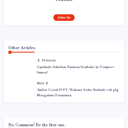
Follow Me
Other Articles
Previous
Gapkindo Salurkan Bantuan Sembako ke Pemprov
Sumsel
Next
Akibat Covid-19 PT. Wahana Artha Rielindo cab plg
Mengalami Penurunan
No Comment! Be the first one.