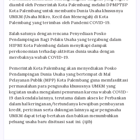
diambil oleh Pemerintah Kota Palembang melalui DPMPTSP
Kota Palembang untuk membantu Dunia Usaha khususnya
UMKM (Usaha Mikro, Kecil dan Menengah) di Kota
Palembang yang terimbas oleh Pandemi COVID-19.
Salah satunya dengan rencana Penyediaan Posko
Pendampingan Bagi Pelaku Usaha yang tergabung dalam
HIPMI Kota Palembang dalam menyikapi dampak
perekonomian terhadap aktivitas dunia usaha dengan
merebaknya wabah COVID-19.
Pemerintah Kota Palembang akan menyediakan Posko
Pendampingan Dunia Usaha yang bertempat di Mal
Pelayanan Publik (MPP) Kota Palembang guna memfasilitasi
permasalahan para pengusaha khususnya UMKM yang
kegiatan usaha mengalami penurunan karena wabah COVID-
19 dan kendala lainnya, terutama dalam akses ke Perbankan
dalam hal keringanan/tertundanya kewajiban pembayaran
kredit, perizinan serta dukungan lainnya agar pengusaha
UMKM dapat tetap bertahan dan bahkan menumbuhkan
peluang usaha baru disituasi saat ini. (Ajib)