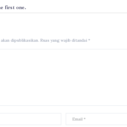
 first one.
 akan dipublikasikan.
Ruas yang wajib ditandai
*