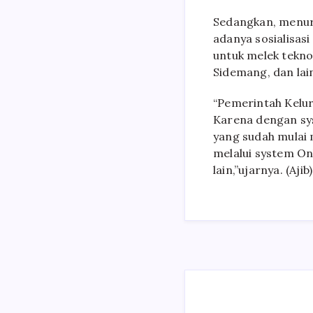
Sedangkan, menurut
adanya sosialisas
untuk melek tekno
Sidemang, dan lai
“Pemerintah Kelur
Karena dengan sy
yang sudah mulai 
melalui system On
lain,”ujarnya. (Ajib)