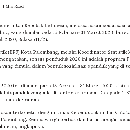
1 Min Read
merintah Republik Indonesia, melaksanakan sosialisasi 
line, yang dimulai pada 15 Februari-31 Maret 2020 dan s
i 2020, Selasa (11/2).
stik (BPS) Kota Palembang, melalui Koordinator Statistik 
 mengatakan, sensus penduduk 2020 ini adalah program 
 yang dimulai dalam bentuk sosialisasi spanduk yang di t
2020 ini, di mulai pada 15 Februari-31 Maret 2020. Untuk
melalui spanduk yang ada di kantor kelurahan. Dan pada 1-31
i rumah ke rumah.
 akan terkoneksi dengan Dinas Kependudukan dan Catatan
ta Palembang. Semua warga berhak dan harus mengisi sen
ine ini,”ungkapnya.