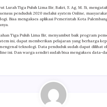
 Lurah Tiga Puluh Lima Ilir, Bakri, S. Ag, M. Si, mengat
i sensus penduduk 2020 melalui system Online, masyaraka
logi. Bisa mengakses aplikasi Pemerintah Kota Palembang
nnya.
ahan Tiga Puluh Lima Ilir, menyambut baik program pemer
stem ini, dapat memberikan pelajaran yang berharga ke
mengenal teknologi. Data penduduk sudah dapat dilihat 
line ini. Dan warga sendiri sudah bisa mengakses data-d