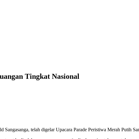
juangan Tingkat Nasional
d Sangasanga, telah digelar Upacara Parade Peristiwa Merah Putih Sa