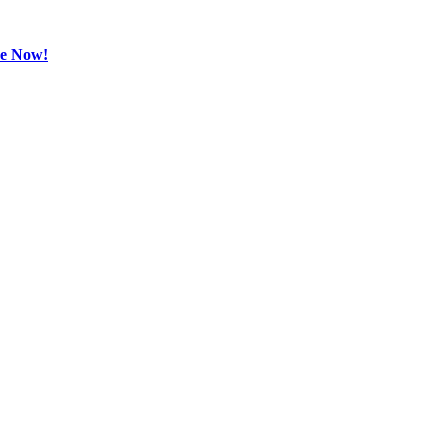
be Now!