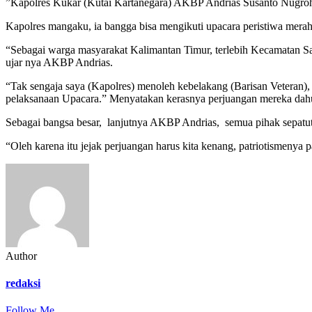
”Kapolres Kukar (Kutai Kartanegara) AKBP Andrias Susanto Nugroho t
Kapolres mangaku, ia bangga bisa mengikuti upacara peristiwa merah
“Sebagai warga masyarakat Kalimantan Timur, terlebih Kecamatan San
ujar nya AKBP Andrias.
“Tak sengaja saya (Kapolres) menoleh kebelakang (Barisan Veteran)
pelaksanaan Upacara.” Menyatakan kerasnya perjuangan mereka dahul
Sebagai bangsa besar, lanjutnya AKBP Andrias, semua pihak sepatu
“Oleh karena itu jejak perjuangan harus kita kenang, patriotismenya
Author
redaksi
Follow Me