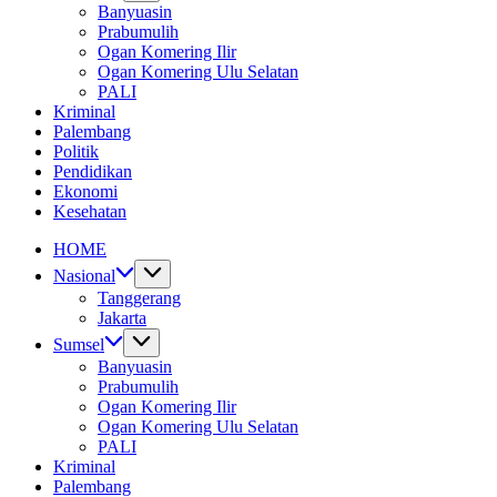
Banyuasin
Prabumulih
Ogan Komering Ilir
Ogan Komering Ulu Selatan
PALI
Kriminal
Palembang
Politik
Pendidikan
Ekonomi
Kesehatan
HOME
Nasional
Tanggerang
Jakarta
Sumsel
Banyuasin
Prabumulih
Ogan Komering Ilir
Ogan Komering Ulu Selatan
PALI
Kriminal
Palembang