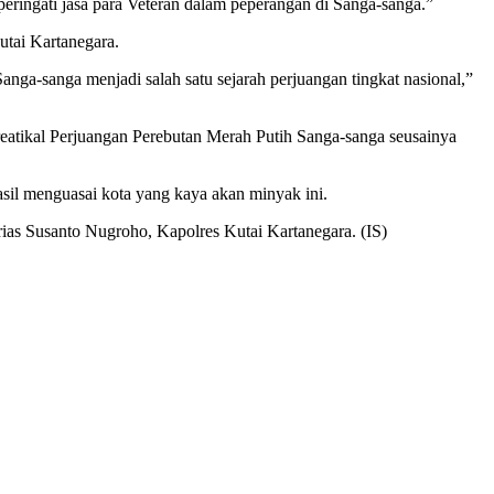
eringati jasa para Veteran dalam peperangan di Sanga-sanga.”
utai Kartanegara.
ga-sanga menjadi salah satu sejarah perjuangan tingkat nasional,”
eatikal Perjuangan Perebutan Merah Putih Sanga-sanga seusainya
il menguasai kota yang kaya akan minyak ini.
rias Susanto Nugroho, Kapolres Kutai Kartanegara. (IS)