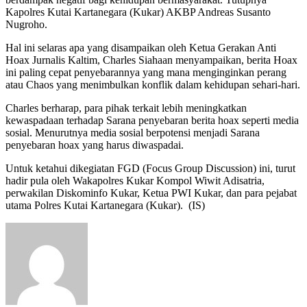
Kapolres Kutai Kartanegara (Kukar) AKBP Andreas Susanto
Nugroho.
Hal ini selaras apa yang disampaikan oleh Ketua Gerakan Anti
Hoax Jurnalis Kaltim, Charles Siahaan menyampaikan, berita Hoax
ini paling cepat penyebarannya yang mana menginginkan perang
atau Chaos yang menimbulkan konflik dalam kehidupan sehari-hari.
Charles berharap, para pihak terkait lebih meningkatkan
kewaspadaan terhadap Sarana penyebaran berita hoax seperti media
sosial. Menurutnya media sosial berpotensi menjadi Sarana
penyebaran hoax yang harus diwaspadai.
Untuk ketahui dikegiatan FGD (Focus Group Discussion) ini, turut
hadir pula oleh Wakapolres Kukar Kompol Wiwit Adisatria,
perwakilan Diskominfo Kukar, Ketua PWI Kukar, dan para pejabat
utama Polres Kutai Kartanegara (Kukar). (IS)