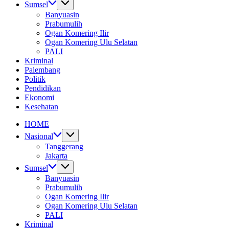
Sumsel
Banyuasin
Prabumulih
Ogan Komering Ilir
Ogan Komering Ulu Selatan
PALI
Kriminal
Palembang
Politik
Pendidikan
Ekonomi
Kesehatan
HOME
Nasional
Tanggerang
Jakarta
Sumsel
Banyuasin
Prabumulih
Ogan Komering Ilir
Ogan Komering Ulu Selatan
PALI
Kriminal