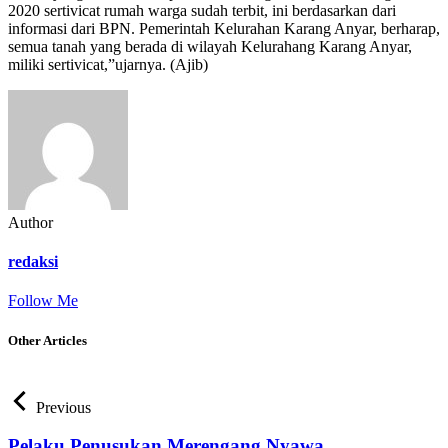
2020 sertivicat rumah warga sudah terbit, ini berdasarkan dari
informasi dari BPN. Pemerintah Kelurahan Karang Anyar, berharap,
semua tanah yang berada di wilayah Kelurahang Karang Anyar,
miliki sertivicat,”ujarnya. (Ajib)
Author
redaksi
Follow Me
Other Articles
Previous
Pelaku Penusukan Merengang Nyawa