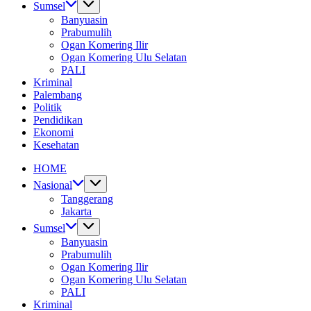
Sumsel
Banyuasin
Prabumulih
Ogan Komering Ilir
Ogan Komering Ulu Selatan
PALI
Kriminal
Palembang
Politik
Pendidikan
Ekonomi
Kesehatan
HOME
Nasional
Tanggerang
Jakarta
Sumsel
Banyuasin
Prabumulih
Ogan Komering Ilir
Ogan Komering Ulu Selatan
PALI
Kriminal