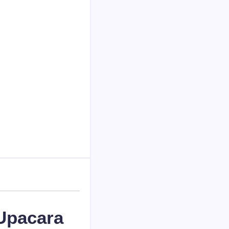
 Upacara