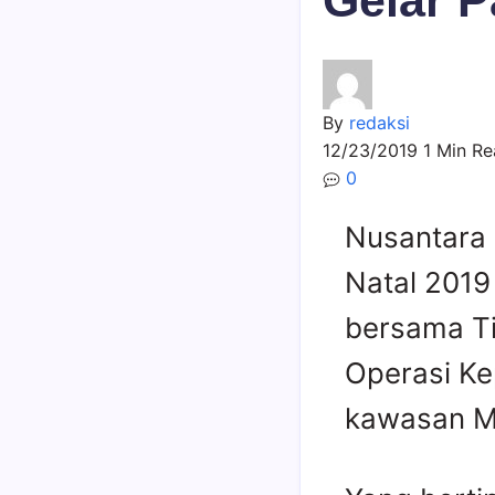
Gelar P
By
redaksi
12/23/2019
1 Min R
0
Nusantara
Natal 2019
bersama Ti
Operasi Kep
kawasan Ma