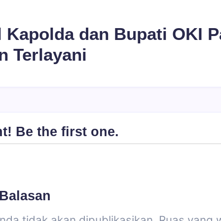
l Kapolda dan Bupati OKI P
n Terlayani
 Be the first one.
 Balasan
nda tidak akan dipublikasikan.
Ruas yang w