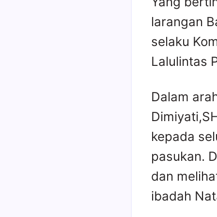
Yang berti
larangan B
selaku Kom
Lalulintas 
Dalam ara
Dimiyati,S
kepada sel
pasukan. D
dan meliha
ibadah Nat