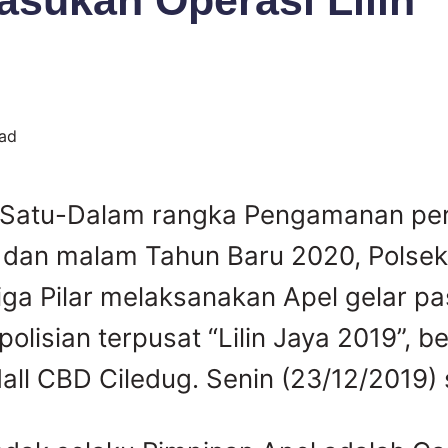
asukan Operasi Lilin
ead
 Satu-Dalam rangka Pengamanan pe
 dan malam Tahun Baru 2020, Polsek
ga Pilar melaksanakan Apel gelar p
olisian terpusat “Lilin Jaya 2019”, b
ll CBD Ciledug. Senin (23/12/2019) 