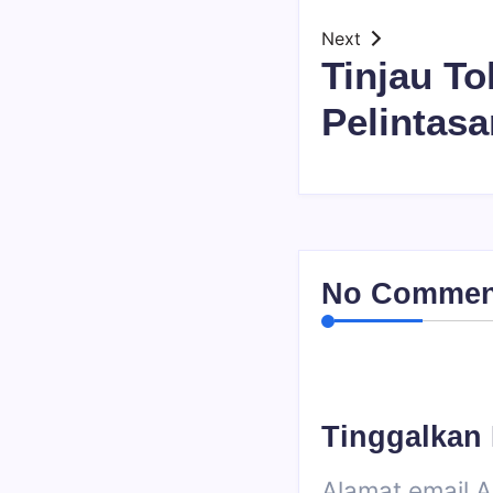
Next
Tinjau To
Pelintasa
No Comment!
Tinggalkan
Alamat email A