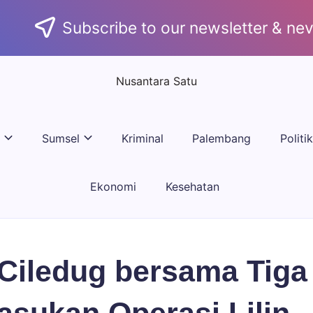
Subscribe to our newsletter & nev
Nusantara Satu
Berita
Untuk
Nusantara
Sumsel
Kriminal
Palembang
Politik
Ekonomi
Kesehatan
Ciledug bersama Tiga 