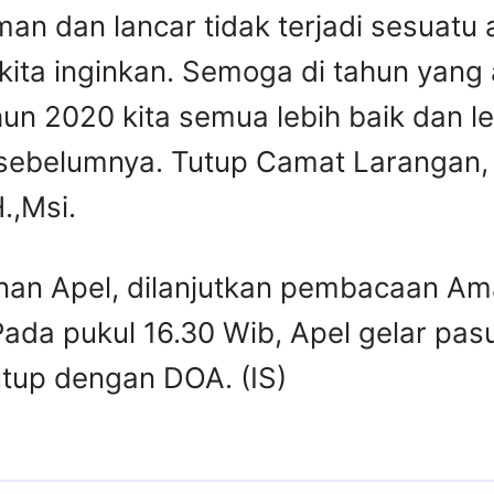
an dan lancar tidak terjadi sesuatu
 kita inginkan. Semoga di tahun yang
hun 2020 kita semua lebih baik dan l
 sebelumnya. Tutup Camat Larangan,
.,Msi.
nan Apel, dilanjutkan pembacaan Am
ada pukul 16.30 Wib, Apel gelar pas
tutup dengan DOA. (IS)