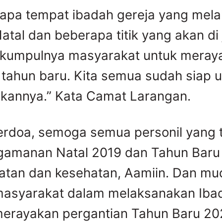
apa tempat ibadah gereja yang mel
atal dan beberapa titik yang akan di
rkumpulnya masyarakat untuk meray
 tahun baru. Kita semua sudah siap 
annya.” Kata Camat Larangan.
berdoa, semoga semua personil yang t
gamanan Natal 2019 dan Tahun Baru
uatan dan kesehatan, Aamiin. Dan m
asyarakat dalam melaksanakan Ibad
merayakan pergantian Tahun Baru 2