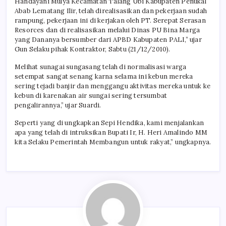
Handayani Mulya Kecamatan Talang Ubi Kabupaten Penukal
Abab Lematang Ilir, telah direalisasikan dan pekerjaan sudah
rampung, pekerjaan ini di kerjakan oleh PT. Serepat Serasan
Resorces dan di realisasikan melalui Dinas PU Bina Marga
yang Dananya bersumber dari APBD Kabupaten PALI,” ujar
Gun Selaku pihak Kontraktor, Sabtu (21/12/2010).
Melihat sunagai sungasang telah di normalisasi warga
setempat sangat senang karna selama ini kebun mereka
sering tejadi banjir dan menggangu aktivitas mereka untuk ke
kebun di karenakan air sungai sering tersumbat
pengalirannya,” ujar Suardi.
Seperti yang di ungkapkan Sepi Hendika, kami menjalankan
apa yang telah di intruksikan Bupati Ir, H. Heri Amalindo MM
kita Selaku Pemerintah Membangun untuk rakyat,” ungkapnya.