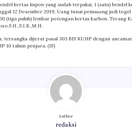
 bendel kertas kupon yang sudah terpakai, 1 (satu) bendel
nggal 12 Desember 2019, Uang tunai pemasang judi togel
 30 (tiga puluh) lembar potongan kertas karbon. Terang K
so.S.H.,S.I.K.,M.H.
, tersangka dijerat pasal 303 BIS KUHP dengan ancaman
P 10 tahun penjara. (IS)
Author
redaksi