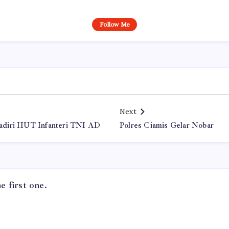
Follow Me
Next
adiri HUT Infanteri TNI AD
Polres Ciamis Gelar Nobar
 first one.