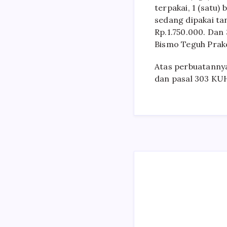
terpakai, 1 (satu)
sedang dipakai ta
Rp.1.750.000. Dan
Bismo Teguh Prako
Atas perbuatannya
dan pasal 303 KUH