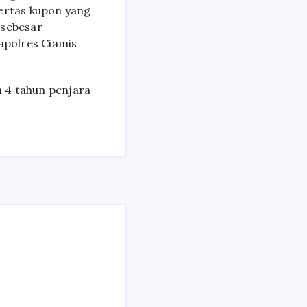
 kertas kupon yang
 sebesar
apolres Ciamis
 4 tahun penjara