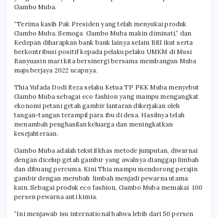
Gambo Muba.
“Terima kasih Pak Presiden yang telah menyukai produk
Gambo Muba. Semoga Gambo Muba makin diminati,” dan
Kedepan diharapkan bank bank lainya selain BRI ikut serta
berkontribusi positif kepada pelaku pelaku UMKM di Musi
Banyuasin mari kita bersinergi bersama membangun Muba
maju berjaya 2022 ucapnya.
Thia Yufada Dodi Reza selaku Ketua TP PKK Muba menyebut
Gambo Muba sebagai eco fashion yang mampu mengangkat
ekonomi petani getah gambir lantaran dikerjakan oleh
tangan-tangan terampil para ibu di desa. Hasilnya telah
menambah penghasilan keluarga dan meningkatkan
kesejahteraan.
Gambo Muba adalah tekstil khas metode jumputan, diwarnai
dengan dicelup getah gambir yang awalnya dianggap limbah
dan dibuang percuma. Kini Thia mampu mendorong perajin
gambir dengan merubah limbah menjadi pewarna utama
kain. Sebagai produk eco fashion, Gambo Muba memakai 100
persen pewarna anti kimia.
“Ini menjawab isu international bahwa lebih dari 50 persen