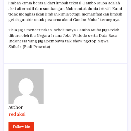
limbah kimia berasal dari limbah tekstil. Gambo Muba adalah
aksi alternatif dan sumbangan Muba untuk dunia tekstil. Kami
tidak menghasilkan limbah kimia tetapi memanfaatkan limbah
getah gambir untuk pewarna alami Gambo Muba,” terangnya.
Thia juga menceritakan, sebelumnya Gambo Muba juga telah
diburu oleh ibu Negara Iriana Joko Widodo serta Duta Baca
Indonesia yang juga pembawa talk show ngetop Najwa
Shihab. (Budi Prawoto)
Author
redaksi
Follow Me