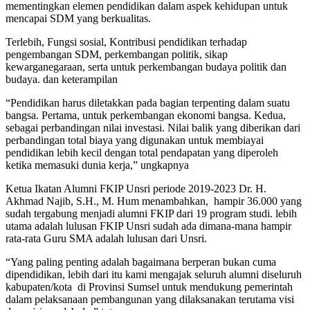
mementingkan elemen pendidikan dalam aspek kehidupan untuk
mencapai SDM yang berkualitas.
Terlebih, Fungsi sosial, Kontribusi pendidikan terhadap
pengembangan SDM, perkembangan politik, sikap
kewarganegaraan, serta untuk perkembangan budaya politik dan
budaya. dan keterampilan
“Pendidikan harus diletakkan pada bagian terpenting dalam suatu
bangsa. Pertama, untuk perkembangan ekonomi bangsa. Kedua,
sebagai perbandingan nilai investasi. Nilai balik yang diberikan dari
perbandingan total biaya yang digunakan untuk membiayai
pendidikan lebih kecil dengan total pendapatan yang diperoleh
ketika memasuki dunia kerja,” ungkapnya
Ketua Ikatan Alumni FKIP Unsri periode 2019-2023 Dr. H.
Akhmad Najib, S.H., M. Hum menambahkan, hampir 36.000 yang
sudah tergabung menjadi alumni FKIP dari 19 program studi. lebih
utama adalah lulusan FKIP Unsri sudah ada dimana-mana hampir
rata-rata Guru SMA adalah lulusan dari Unsri.
“Yang paling penting adalah bagaimana berperan bukan cuma
dipendidikan, lebih dari itu kami mengajak seluruh alumni diseluruh
kabupaten/kota di Provinsi Sumsel untuk mendukung pemerintah
dalam pelaksanaan pembangunan yang dilaksanakan terutama visi