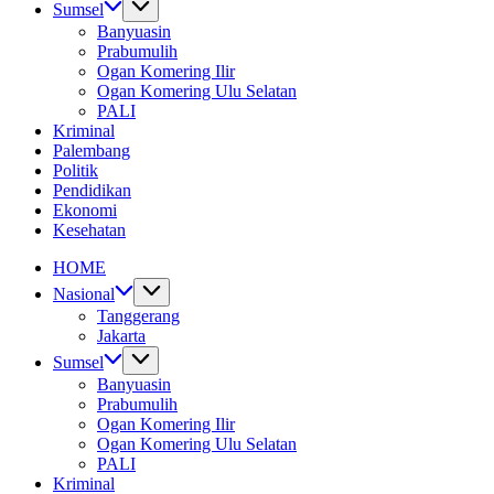
Sumsel
Banyuasin
Prabumulih
Ogan Komering Ilir
Ogan Komering Ulu Selatan
PALI
Kriminal
Palembang
Politik
Pendidikan
Ekonomi
Kesehatan
HOME
Nasional
Tanggerang
Jakarta
Sumsel
Banyuasin
Prabumulih
Ogan Komering Ilir
Ogan Komering Ulu Selatan
PALI
Kriminal